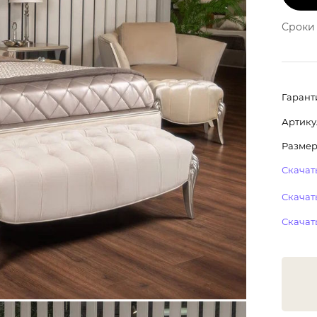
Сроки 
Гарант
Артику
Размер:
Скачать
Скачать
Скачат