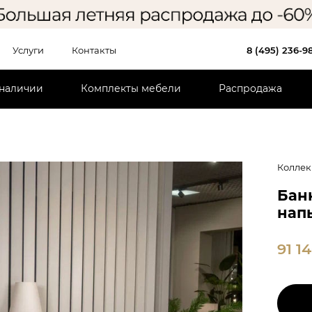
Услуги
Контакты
8 (495) 236-9
 наличии
Комплекты мебели
Распродажа
Коллек
Бан
напы
91 1