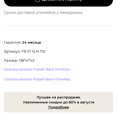
Сроки доставки уточняйте у менеджера
Гарантия:
24 месяца
: FB.ST.SLN.752
Артикул
Размер: 138*41*45
Скачать каталог Fratelli Barri Emotion
Скачать каталог Fratelli Barri Timeless
Лучшее на распродаже.
Увеличенные скидки до 60% в августе
Подробнее