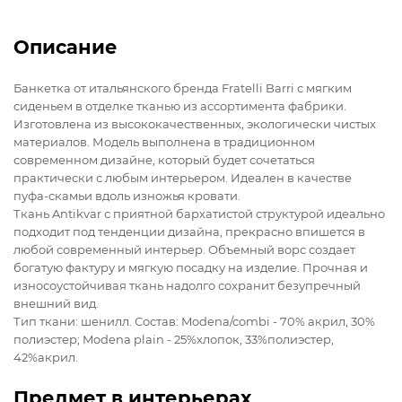
Описание
Банкетка от итальянского бренда Fratelli Barri с мягким
сиденьем в отделке тканью из ассортимента фабрики.
Изготовлена из высококачественных, экологически чистых
материалов. Модель выполнена в традиционном
современном дизайне, который будет сочетаться
практически с любым интерьером. Идеален в качестве
пуфа-скамьи вдоль изножья кровати.
Ткань Antikvar с приятной бархатистой структурой идеально
подходит под тенденции дизайна, прекрасно впишется в
любой современный интерьер. Объемный ворс создает
богатую фактуру и мягкую посадку на изделие. Прочная и
износоустойчивая ткань надолго сохранит безупречный
внешний вид.
Тип ткани: шенилл. Состав: Modena/combi - 70% акрил, 30%
полиэстер; Modena plain - 25%хлопок, 33%полиэстер,
42%акрил.
Предмет в интерьерах