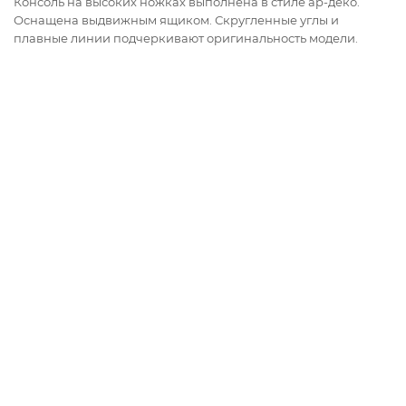
Консоль на высоких ножках выполнена в стиле ар-деко.
Оснащена выдвижным ящиком. Скругленные углы и
плавные линии подчеркивают оригинальность модели.