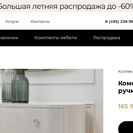
Услуги
Контакты
8 (495) 236-9
 наличии
Комплекты мебели
Распродажа
Коллек
Ком
руч
165 