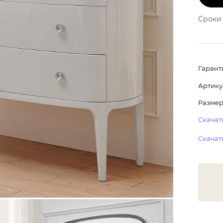
Сроки 
Гарант
Артику
Размер:
Скачать
Скачать