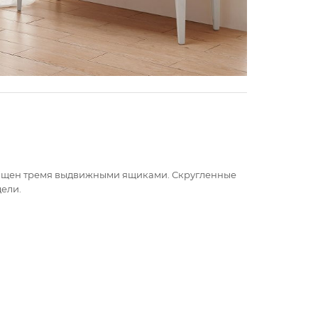
снащен тремя выдвижными ящиками. Скругленные
ели.