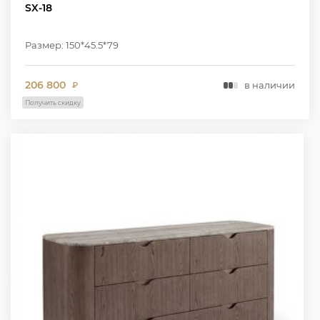
SX-18
Размер: 150*45.5*79
206 800
в наличии
₽
Получить скидку