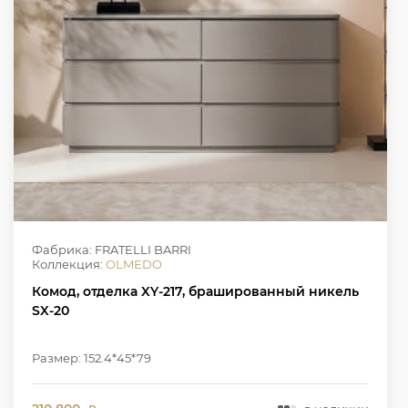
Фабрика: FRATELLI BARRI
Коллекция:
OLMEDO
Комод, отделка XY-217, брашированный никель
SX-20
Размер: 152.4*45*79