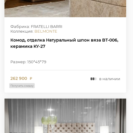
Фабрика: FRATELLI BARRI
Коллекция:
BELMONTE
Комод, отделка Натуральный шпон вяза BT-006,
керамика KY-27
Размер: 150*45*79
262 900
в наличии
₽
Получить скидку