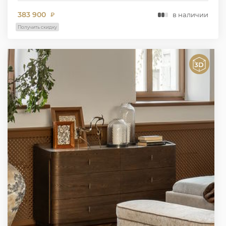
383 900
в наличии
₽
Получить скидку