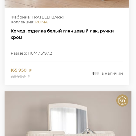
Фабрика: FRATELLI BARRI
Коллекция:
ROMA
Комод, отделка белый глянцевый лак, ручки
хром
Размер: 110*47.5*97.2
165 950
₽
в наличии
331 900
₽