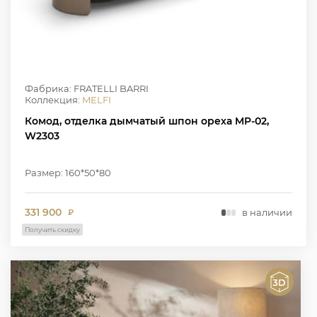
Фабрика: FRATELLI BARRI
Коллекция:
MELFI
Комод, отделка дымчатый шпон ореха MP-02,
W2303
Размер: 160*50*80
331 900
в наличии
₽
Получить скидку