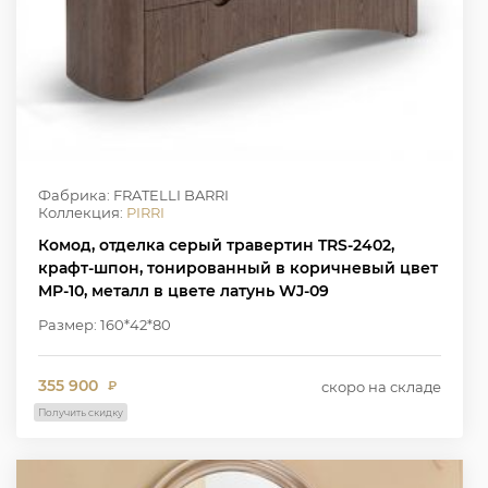
Фабрика: FRATELLI BARRI
Коллекция:
PIRRI
Комод, отделка серый травертин TRS-2402,
крафт-шпон, тонированный в коричневый цвет
MP-10, металл в цвете латунь WJ-09
Размер: 160*42*80
355 900
скоро на складе
₽
Получить скидку