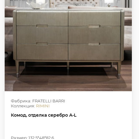
Фабрика: FRATELLI BARRI
Коллекция:
RIMINI
Комод, отделка серебро A-L
Размер: 132.5*48*82.6