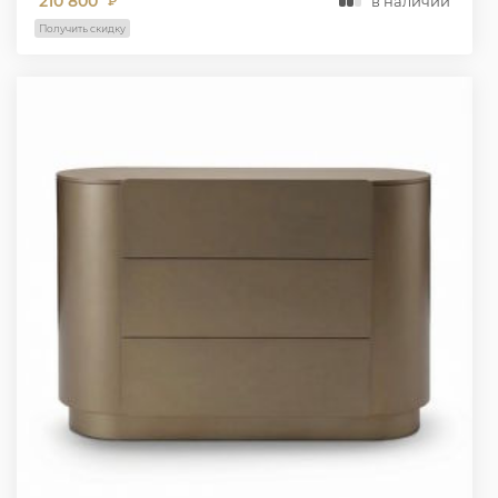
210 800
в наличии
₽
Получить скидку