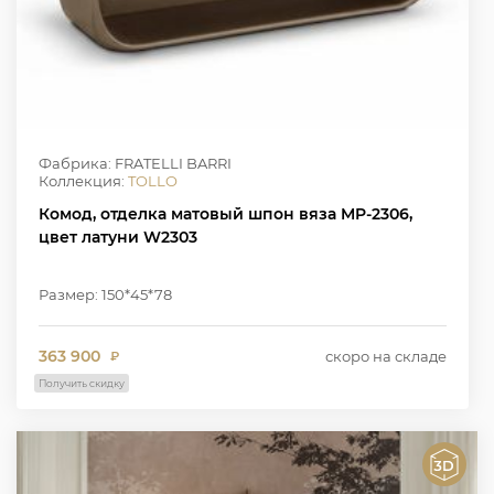
Фабрика: FRATELLI BARRI
Коллекция:
TOLLO
Комод, отделка матовый шпон вяза MP-2306,
цвет латуни W2303
Размер: 150*45*78
363 900
скоро на складе
₽
Получить скидку