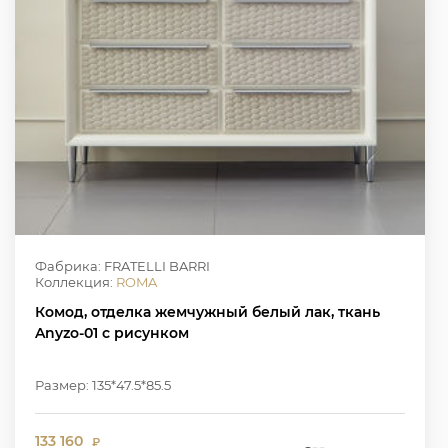
Фабрика: FRATELLI BARRI
Коллекция:
ROMA
Комод, отделка жемчужный белый лак, ткань
Anyzo-01 с рисунком
Размер: 135*47.5*85.5
133 160
₽