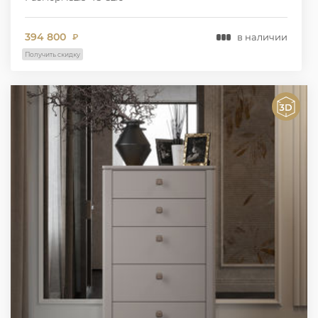
394 800
в наличии
₽
Получить скидку