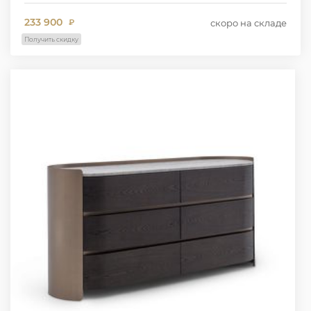
233 900
скоро на складе
₽
Получить скидку