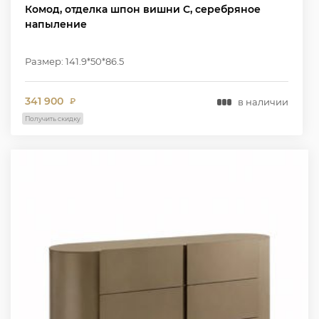
Комод, отделка шпон вишни C, серебряное
напыление
Размер: 141.9*50*86.5
341 900
в наличии
₽
Получить скидку