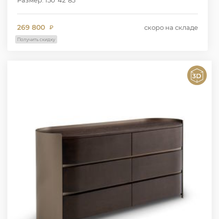
269 800
скоро на складе
₽
Получить скидку