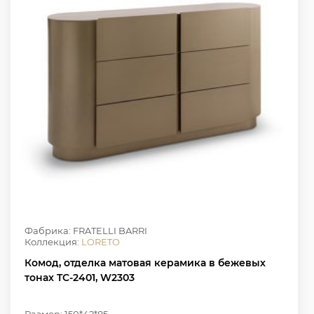
Фабрика: FRATELLI BARRI
Коллекция:
LORETO
Комод, отделка матовая керамика в бежевых
тонах TC-2401, W2303
Размер: 150*42*85