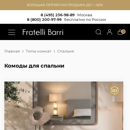
БОЛЬШАЯ ЛЕТНЯЯ РАСПРОДАЖА ДО — 60%
8 (495) 236-98-89
Москва
8 (800) 200-97-99
бесплатно по России
!!
0
Главная
Типы комнат
Спальня
Комоды для спальни