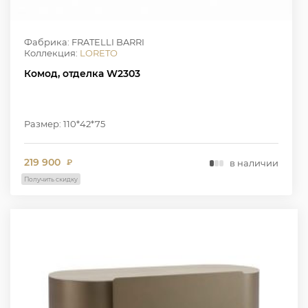
Фабрика: FRATELLI BARRI
Коллекция:
LORETO
Комод, отделка W2303
Размер: 110*42*75
219 900
в наличии
₽
Получить скидку