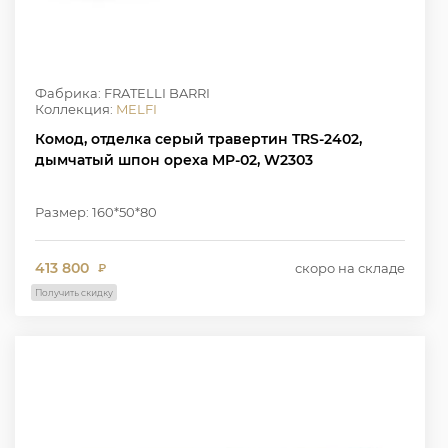
Фабрика: FRATELLI BARRI
Коллекция:
MELFI
Комод, отделка серый травертин TRS-2402,
дымчатый шпон ореха MP-02, W2303
Размер: 160*50*80
413 800
скоро на складе
₽
Получить скидку