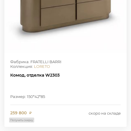
Фабрика: FRATELLI BARRI
Коллекция:
LORETO
Комод, отделка W2303
Размер: 150*42*85
259 800
скоро на складе
₽
Получить скидку