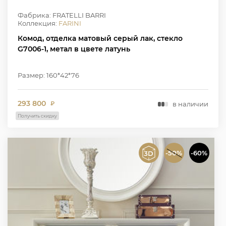
Фабрика: FRATELLI BARRI
Коллекция:
FARINI
Комод, отделка матовый серый лак, стекло
G7006-1, метал в цвете латунь
Размер: 160*42*76
293 800
в наличии
₽
Получить скидку
-50%
-60%