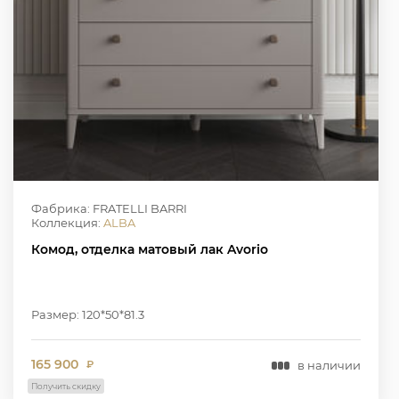
Фабрика: FRATELLI BARRI
Коллекция:
ALBA
Комод, отделка матовый лак Avorio
Размер: 120*50*81.3
165 900
в наличии
₽
Получить скидку