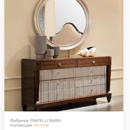
Фабрика: FRATELLI BARRI
Коллекция:
MESTRE