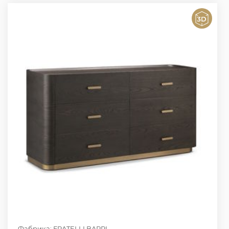
Фабрика: FRATELLI BARRI