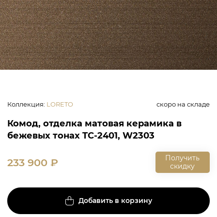
Коллекция
:
LORETO
скоро на складе
Комод, отделка матовая керамика в
бежевых тонах TC-2401, W2303
Получить
233 900
₽
скидку
Добавить в корзину