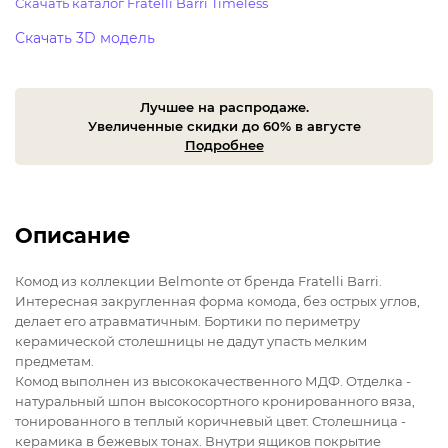
Скачать каталог Fratelli Barri Timeless
Скачать 3D модель
Лучшее на распродаже.
Увеличенные скидки до 60% в августе
Подробнее
Описание
Комод из коллекции Belmonte от бренда Fratelli Barri.
Интересная закругленная форма комода, без острых углов,
делает его атравматичным. Бортики по периметру
керамической столешницы не дадут упасть мелким
предметам.
Комод выполнен из высококачественного МДФ. Отделка -
натуральный шпон высокосортного кронированного вяза,
тонированного в теплый коричневый цвет. Столешница -
керамика в бежевых тонах. Внутри ящиков покрытие