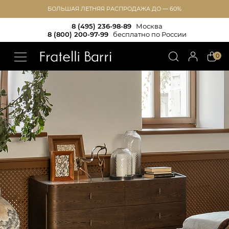
БОЛЬШАЯ ЛЕТНЯЯ РАСПРОДАЖА ДО — 60%
8 (495) 236-98-89
Москва
8 (800) 200-97-99
бесплатно по России
!!
0