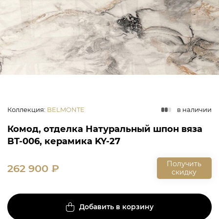
Коллекция
:
BELMONTE
в наличии
Комод, отделка Натуральный шпон вяза
BT-006, керамика KY-27
Получить
262 900
₽
скидку
Добавить в корзину