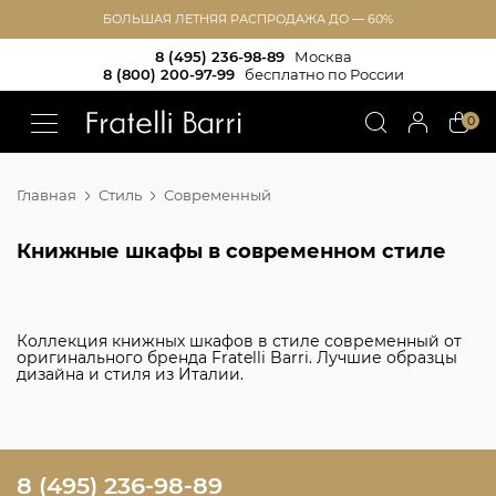
БОЛЬШАЯ ЛЕТНЯЯ РАСПРОДАЖА ДО — 60%
8 (495) 236-98-89
Москва
8 (800) 200-97-99
бесплатно по России
!!
0
Главная
Стиль
Современный
Книжные шкафы в современном стиле
Коллекция книжных шкафов в стиле современный от
оригинального бренда Fratelli Barri. Лучшие образцы
дизайна и стиля из Италии.
8 (495) 236-98-89