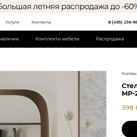
Услуги
Контакты
8 (495) 236-9
 наличии
Комплекты мебели
Распродажа
Коллек
Сте
MP-
398