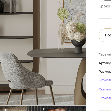
Сроки 
По
Гарант
Артику
Размер:
Скачать
Скачать
Скачат