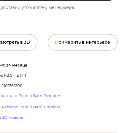
доставки уточняйте у менеджера
смотреть в 3D
Примерить в интерьере
ия:
24 месяца
: FB.SH.BTT.11
л
 110*36*200
 каталог Fratelli Barri Emotion
 каталог Fratelli Barri Timeless
ь 3D модель