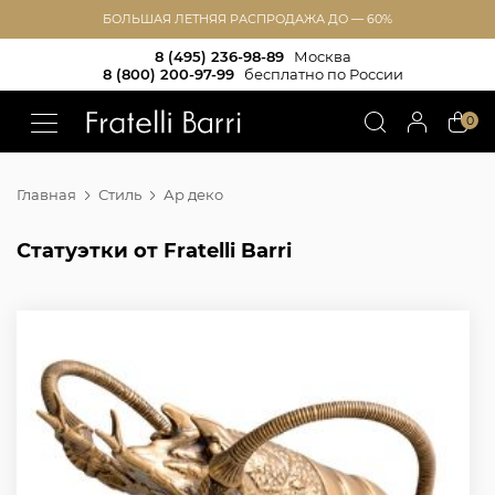
БОЛЬШАЯ ЛЕТНЯЯ РАСПРОДАЖА ДО — 60%
8 (495) 236-98-89
Москва
8 (800) 200-97-99
бесплатно по России
!!
0
Главная
Стиль
Ар деко
Статуэтки от Fratelli Barri