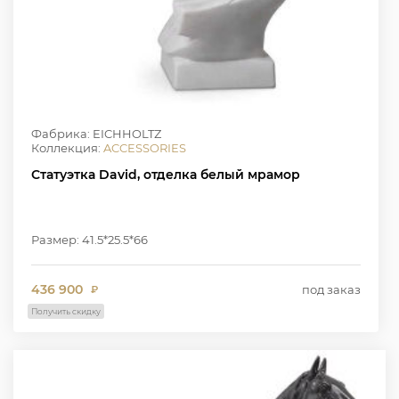
Фабрика: EICHHOLTZ
Коллекция:
ACCESSORIES
Статуэтка David, отделка белый мрамор
Размер: 41.5*25.5*66
436 900
под заказ
₽
Получить скидку