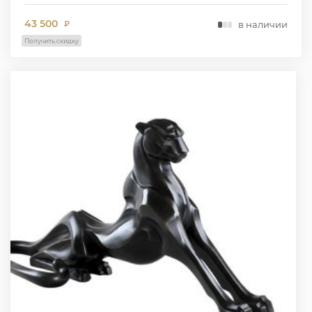
43 500
в наличии
₽
Получить скидку