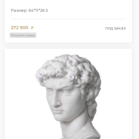
Размер: 64*11*26.5
272 900
под заказ
₽
Получить скидку