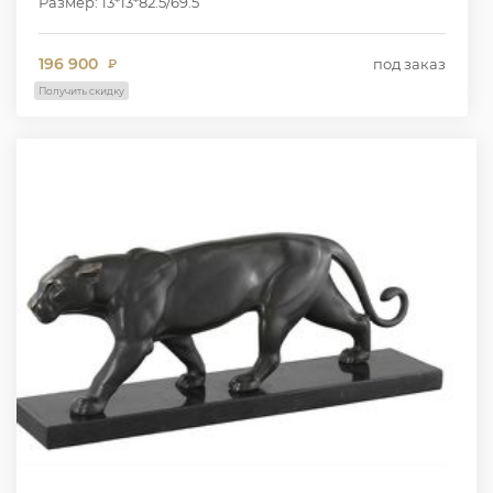
Размер: 13*13*82.5/69.5
196 900
под заказ
₽
Получить скидку