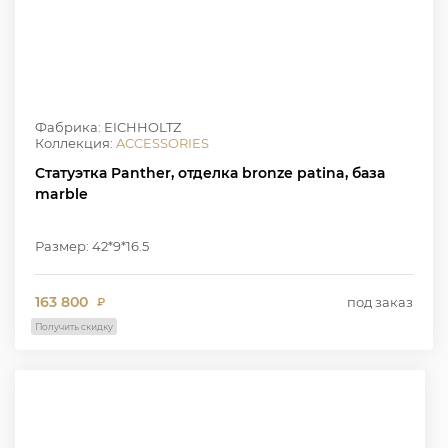
Фабрика: EICHHOLTZ
Коллекция:
ACCESSORIES
Статуэтка Panther, отделка bronze patina, база
marble
Размер: 42*9*16.5
163 800
под заказ
₽
Получить скидку