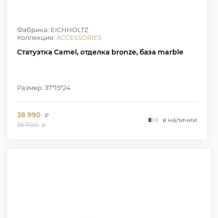
Фабрика: EICHHOLTZ
Коллекция:
ACCESSORIES
Статуэтка Camel, отделка bronze, база marble
Размер: 37*15*24
38 990
₽
в наличии
55 700
₽