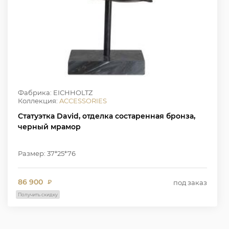
Фабрика: EICHHOLTZ
Коллекция:
ACCESSORIES
Статуэтка David, отделка состаренная бронза,
черный мрамор
Размер: 37*25*76
86 900
под заказ
₽
Получить скидку