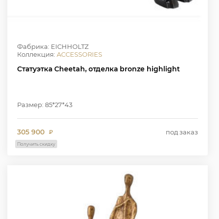
Фабрика: EICHHOLTZ
Коллекция:
ACCESSORIES
Статуэтка Cheetah, отделка bronze highlight
Размер: 85*27*43
305 900
под заказ
₽
Получить скидку