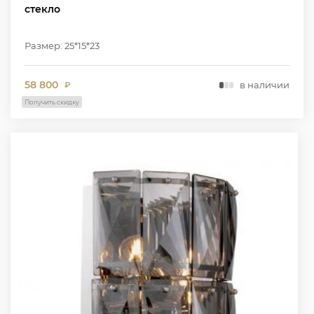
стекло
Размер: 25*15*23
58 800
в наличии
₽
Получить скидку