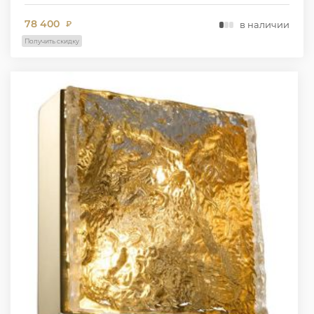
78 400
в наличии
₽
Получить скидку