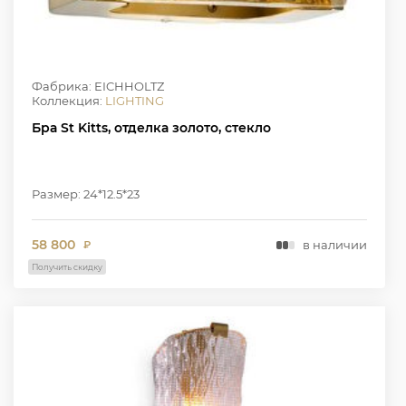
Фабрика: EICHHOLTZ
Коллекция:
LIGHTING
Бра St Kitts, отделка золото, стекло
Размер: 24*12.5*23
58 800
в наличии
₽
Получить скидку