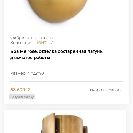
Фабрика: EICHHOLTZ
Коллекция:
LIGHTING
Бра Melrose, отделка состаренная латунь,
дымчатое работы
Размер: 41*22*40
68 600
скоро на складе
₽
Получить скидку