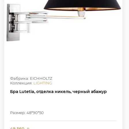
Фабрика: EICHHOLTZ
Коллекция:
LIGHTING
Бра Lutetia, отделка никель, черный абажур
Размер: 48*90*50
49 560