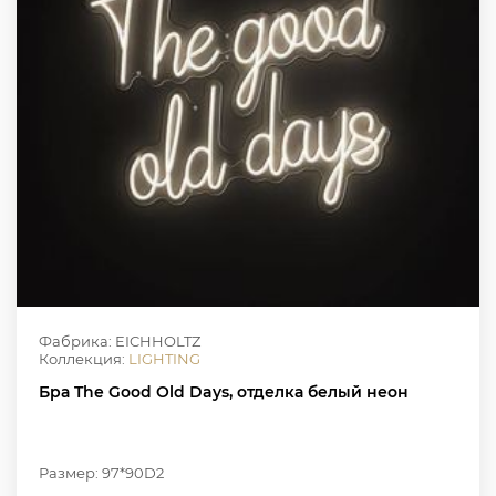
Фабрика: EICHHOLTZ
Коллекция:
LIGHTING
Бра The Good Old Days, отделка белый неон
Размер: 97*90D2