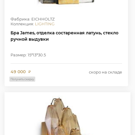
Фабрика: EICHHOLTZ
Коллекция:
LIGHTING
Бра James, отделка состаренная латунь, стекло
ручной выдувки
Размер: 15*13*30.5
49 000
скоро на складе
₽
Получить скидку