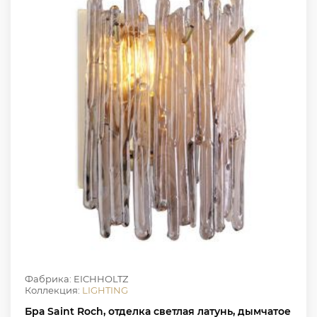
Фабрика: EICHHOLTZ
Коллекция:
LIGHTING
Бра Saint Roch, отделка светлая латунь, дымчатое