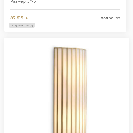
Размер: 5*75
87 515
под заказ
₽
Получить скидку