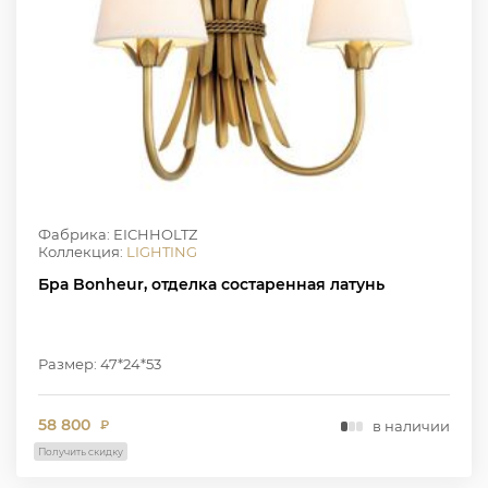
Фабрика: EICHHOLTZ
Коллекция:
LIGHTING
Бра Bonheur, отделка состаренная латунь
Размер: 47*24*53
58 800
в наличии
₽
Получить скидку