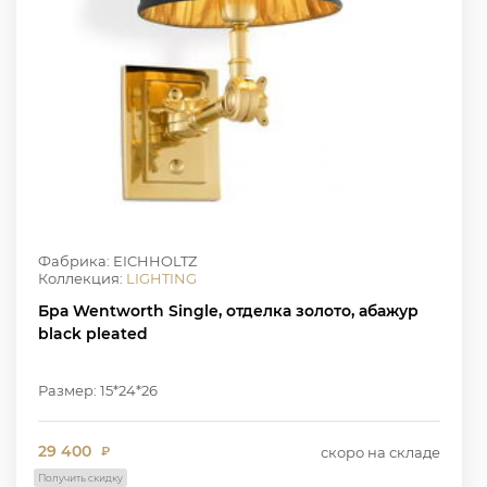
Фабрика: EICHHOLTZ
Коллекция:
LIGHTING
Бра Wentworth Single, отделка золото, абажур
black pleated
Размер: 15*24*26
29 400
скоро на складе
₽
Получить скидку