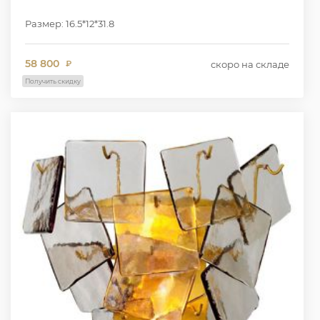
Размер: 16.5*12*31.8
58 800
скоро на складе
₽
Получить скидку