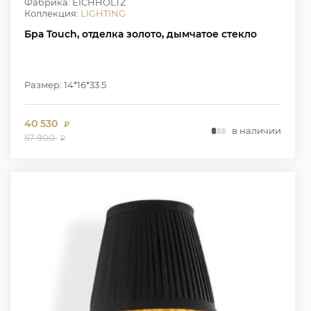
Фабрика: EICHHOLTZ
Коллекция:
LIGHTING
Бра Touch, отделка золото, дымчатое стекло
Размер: 14*16*33.5
40 530
₽
в наличии
57 900
₽