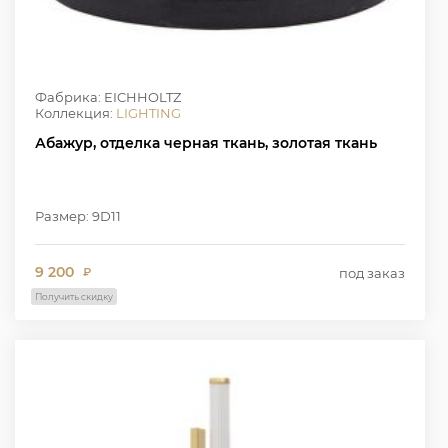
Фабрика: EICHHOLTZ
Коллекция:
LIGHTING
Абажур, отделка черная ткань, золотая ткань
Размер: 9D11
9 200
под заказ
₽
Получить скидку