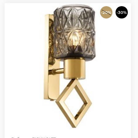
-20%
-30%