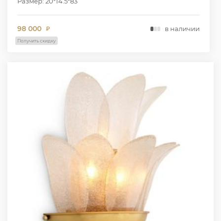
Размер: 20*14.5*83
98 000
в наличии
₽
Получить скидку