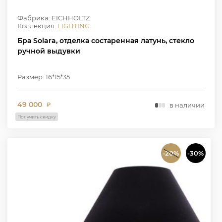
Фабрика: EICHHOLTZ
Коллекция:
LIGHTING
Бра Solara, отделка состаренная латунь, стекло
ручной выдувки
Размер: 16*15*35
49 000
в наличии
₽
Получить скидку
-20%
-30%