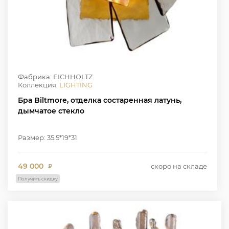
Фабрика: EICHHOLTZ
Коллекция:
LIGHTING
Бра Biltmore, отделка состаренная латунь,
дымчатое стекло
Размер: 35.5*19*31
49 000
скоро на складе
₽
Получить скидку