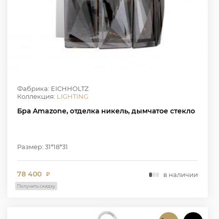
Фабрика: EICHHOLTZ
Коллекция:
LIGHTING
Бра Amazone, отделка никель, дымчатое стекло
Размер: 31*18*31
78 400
в наличии
₽
Получить скидку