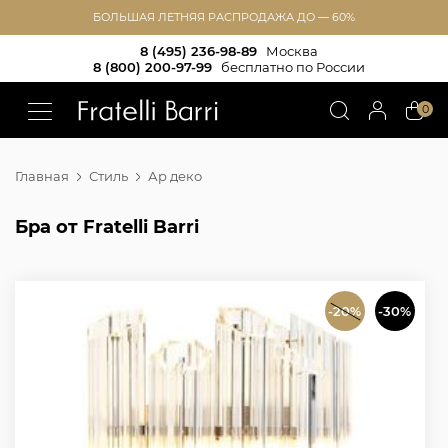
БОЛЬШАЯ ЛЕТНЯЯ РАСПРОДАЖА ДО — 60%
8 (495) 236-98-89
Москва
8 (800) 200-97-99
бесплатно по России
!!
0
Главная
Стиль
Ар деко
Бра от Fratelli Barri
-20%
-30%