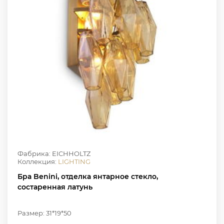
Фабрика: EICHHOLTZ
Коллекция:
LIGHTING
Бра Benini, отделка янтарное стекло,
состаренная латунь
Размер: 31*19*50