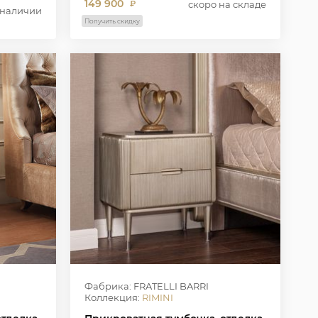
149 900
скоро на складе
₽
 наличии
Получить скидку
Фабрика: FRATELLI BARRI
Коллекция:
RIMINI