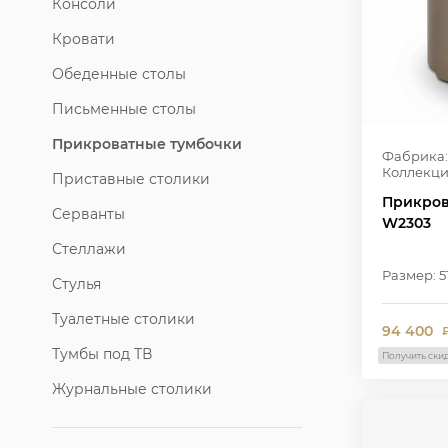
Консоли
Кровати
Обеденные столы
Письменные столы
Прикроватные тумбочки
Фабрика:
Коллекци
Приставные столики
Прикров
Серванты
W2303
Стеллажи
Размер: 
Стулья
Туалетные столики
94 400
Тумбы под ТВ
Получить ски
Журнальные столики