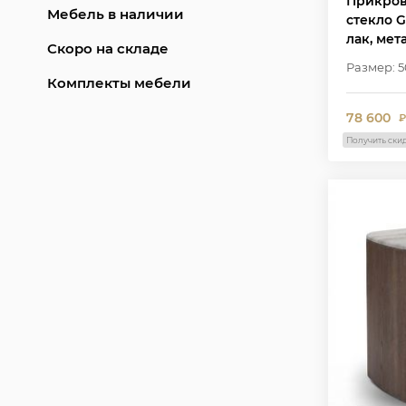
Прикров
Мебель в наличии
стекло G
лак, мет
Скоро на складе
Размер: 5
Комплекты мебели
78 600
₽
Получить ски