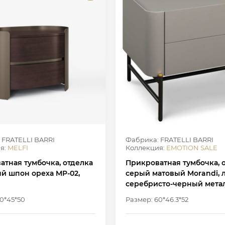
 FRATELLI BARRI
Фабрика: FRATELLI BARRI
я:
MELFI
Коллекция:
EMOTION SALE
атная тумбочка, отделка
Прикроватная тумбочка, 
й шпон ореха MP-02,
серый матовый Morandi, л
серебристо-черный мета
0*45*50
Размер: 60*46.3*52