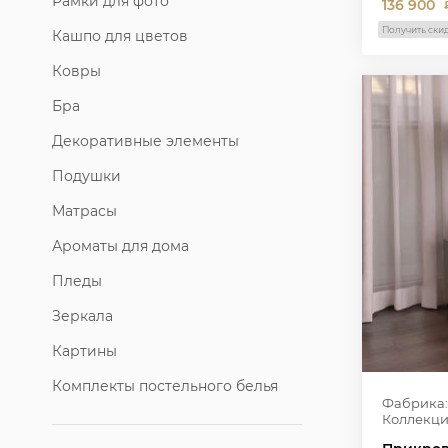
Рамки для фото
136 900
Получить ски
Кашпо для цветов
Ковры
Бра
Декоративные элементы
Подушки
Матрасы
Ароматы для дома
Пледы
Зеркала
Картины
Комплекты постельного белья
Фабрика:
Коллекци