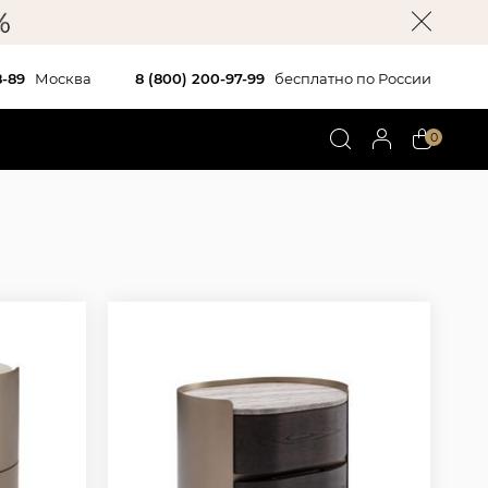
8-89
Москва
8 (800) 200-97-99
бесплатно по России
0