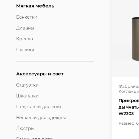
Мягкая мебель
Банкетки
Диваны
Кресла
Пуфики
Аксессуары и свет
Статуэтки
Фабрика:
Коллекци
Шкатулки
Прикров
Подставки для книг
дымчаты
W2303
Вешалки для одежды
Размер: 6
Люстры