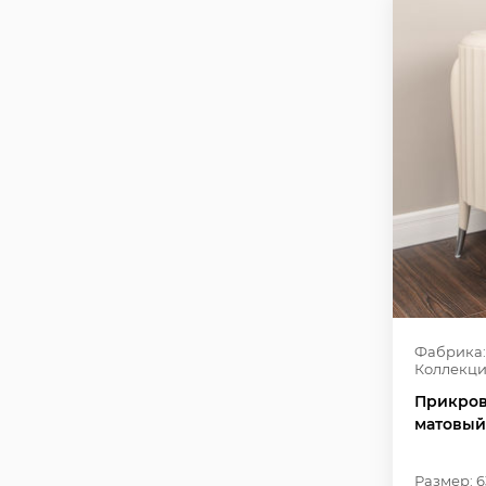
Фабрика:
Коллекци
Прикров
матовый
Размер: 6