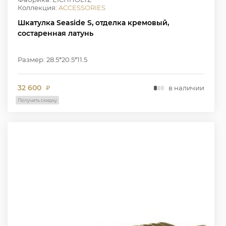
Коллекция:
ACCESSORIES
Шкатулка Seaside S, отделка кремовый,
состаренная латунь
Размер: 28.5*20.5*11.5
32 600
в наличии
₽
Получить скидку