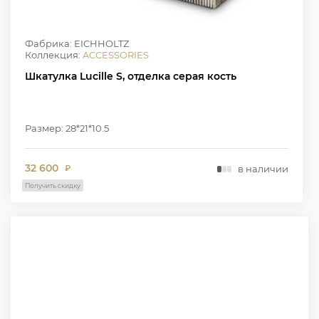
Фабрика: EICHHOLTZ
Коллекция:
ACCESSORIES
Шкатулка Lucille S, отделка серая кость
Размер: 28*21*10.5
32 600
в наличии
₽
Получить скидку