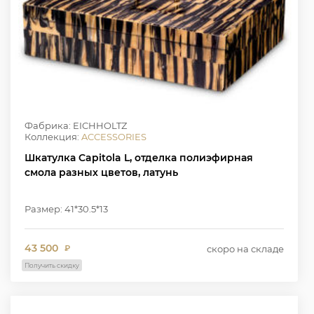
Фабрика: EICHHOLTZ
Коллекция:
ACCESSORIES
Шкатулка Capitola L, отделка полиэфирная
смола разных цветов, латунь
Размер: 41*30.5*13
43 500
скоро на складе
₽
Получить скидку