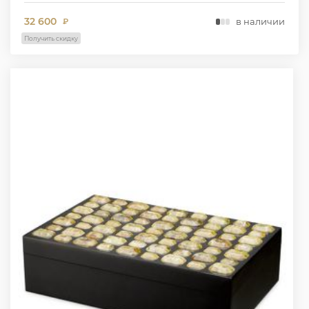
32 600
в наличии
₽
Получить скидку