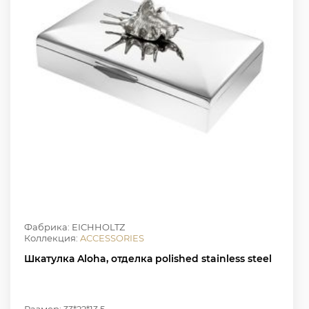
Фабрика: EICHHOLTZ
Коллекция:
ACCESSORIES
Шкатулка Aloha, отделка polished stainless steel
Размер: 33*22*13.5