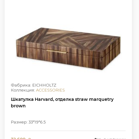
Фабрика: EICHHOLTZ
Коллекция:
ACCESSORIES
Шкатулка Harvard, отделка straw marquetry
brown
Размер: 33*19*6.5