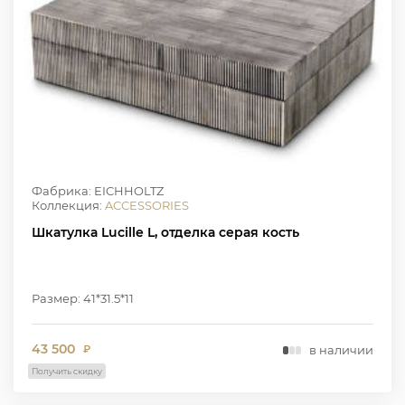
Фабрика: EICHHOLTZ
Коллекция:
ACCESSORIES
Шкатулка Lucille L, отделка серая кость
Размер: 41*31.5*11
43 500
в наличии
₽
Получить скидку