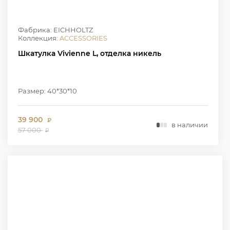
Фабрика: EICHHOLTZ
Коллекция:
ACCESSORIES
Шкатулка Vivienne L, отделка никель
Размер: 40*30*10
39 900
₽
в наличии
57 000
₽