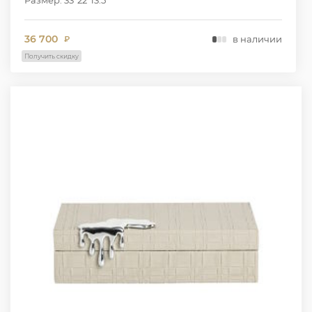
36 700
в наличии
₽
Получить скидку