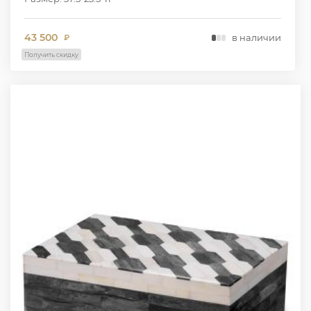
43 500
в наличии
₽
Получить скидку