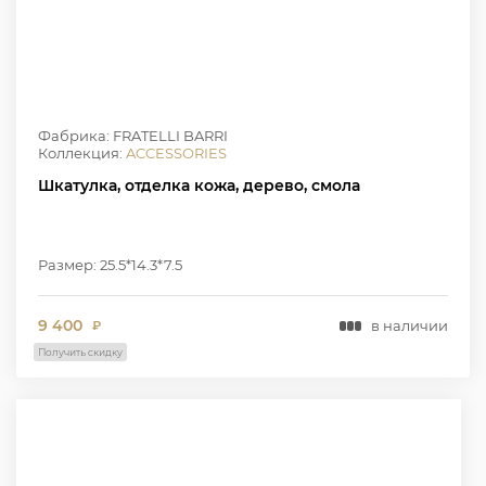
Фабрика: FRATELLI BARRI
Коллекция:
ACCESSORIES
Шкатулка, отделка кожа, дерево, смола
Размер: 25.5*14.3*7.5
9 400
в наличии
₽
Получить скидку