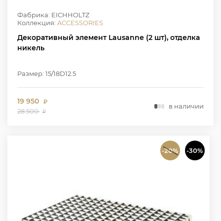
Фабрика: EICHHOLTZ
Коллекция:
ACCESSORIES
Декоративный элемент Lausanne (2 шт), отделка
никель
Размер: 15/18D12.5
19 950
₽
в наличии
28 500
₽
-20%
-30%