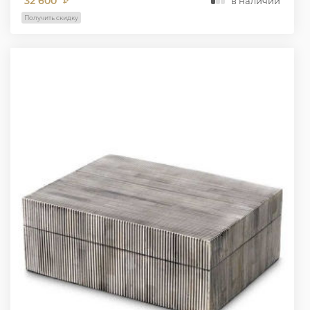
32 600
в наличии
₽
Получить скидку