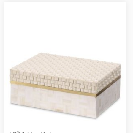
Фабрика: EICHHOLTZ