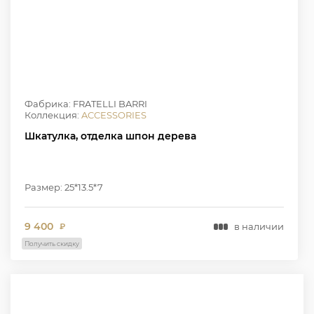
Фабрика: FRATELLI BARRI
Коллекция:
ACCESSORIES
Шкатулка, отделка шпон дерева
Размер: 25*13.5*7
9 400
в наличии
₽
Получить скидку