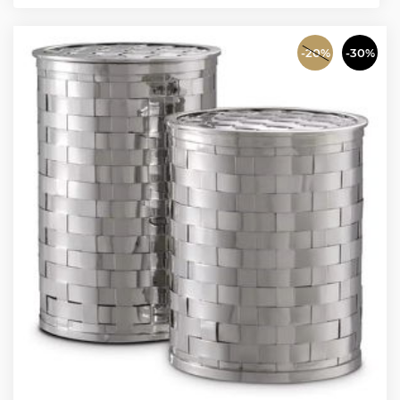
-20%
-30%