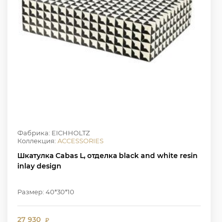
Фабрика: EICHHOLTZ
Коллекция:
ACCESSORIES
Шкатулка Cabas L, отделка black and white resin
inlay design
Размер: 40*30*10
27 930
₽