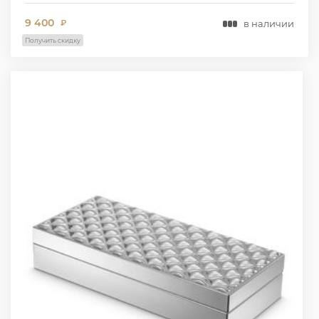
9 400
в наличии
₽
Получить скидку