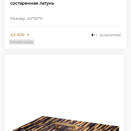
состаренная латунь
Размер: 40*30*11
43 500
в наличии
₽
Получить скидку