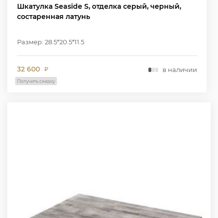
Шкатулка Seaside S, отделка серый, черный,
состаренная латунь
Размер: 28.5*20.5*11.5
32 600
в наличии
₽
Получить скидку