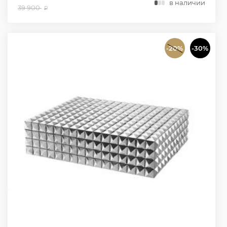
в наличии
39 900
₽
-20%
-30%