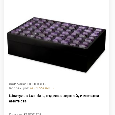
Фабрика: EICHHOLTZ
Коллекция:
ACCESSORIES
Шкатулка Lucida L, отделка черный, имитация
аметиста
Размер: 37.5*23.5*11