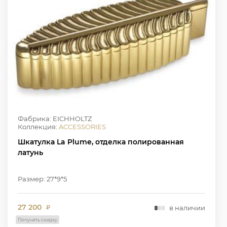
Фабрика: EICHHOLTZ
Коллекция:
ACCESSORIES
Шкатулка La Plume, отделка полированная
латунь
Размер: 27*9*5
27 200
в наличии
₽
Получить скидку