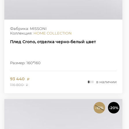
Фабрика: MISSONI
Коллекция:
HOME COLLECTION
Плед Crono, отделка черно-белый цвет
Размер: 160*160
93 440
₽
в наличии
116 800
₽
-15%
-20%