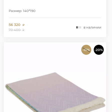
Размер: 140*190
56 320
₽
в наличии
70 400
₽
-15%
-20%