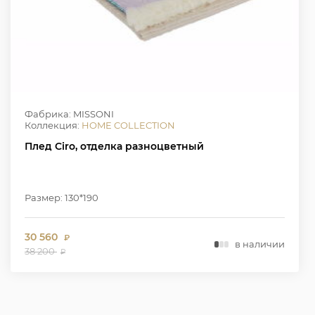
Фабрика: MISSONI
Коллекция:
HOME COLLECTION
Плед Ciro, отделка разноцветный
Размер: 130*190
30 560
₽
в наличии
38 200
₽