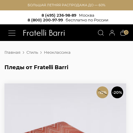
БОЛЬШАЯ ЛЕТНЯЯ РАСПРОДАЖА ДО — 60%
8 (495) 236-98-89
Москва
8 (800) 200-97-99
бесплатно по России
!!
0
Главная
Стиль
Неоклассика
Пледы от Fratelli Barri
-15%
-20%