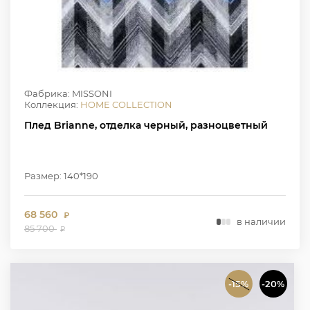
Фабрика: MISSONI
Коллекция:
HOME COLLECTION
Плед Brianne, отделка черный, разноцветный
Размер: 140*190
68 560
₽
в наличии
85 700
₽
-15%
-20%