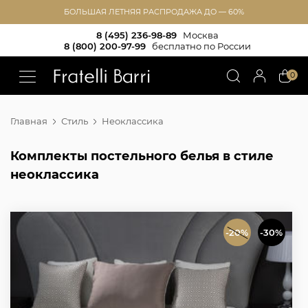
БОЛЬШАЯ ЛЕТНЯЯ РАСПРОДАЖА ДО — 60%
8 (495) 236-98-89
Москва
8 (800) 200-97-99
бесплатно по России
!!
0
Главная
Стиль
Неоклассика
Комплекты постельного белья в стиле
неоклассика
-20%
-30%