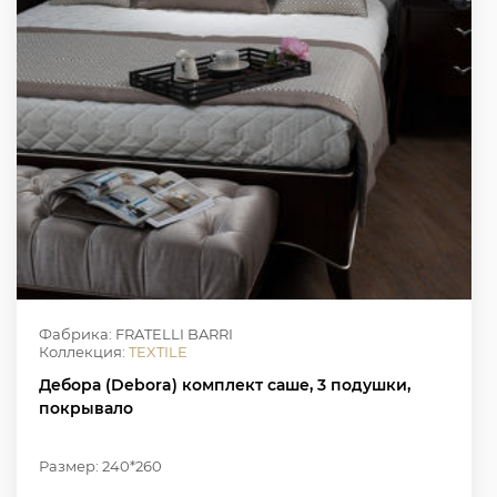
Фабрика: FRATELLI BARRI
Коллекция:
TEXTILE
Дебора (Debora) комплект саше, 3 подушки,
покрывало
Размер: 240*260