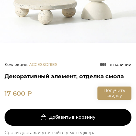
Коллекция
:
ACCESSORIES
в наличии
Декоративный элемент, отделка смола
Получить
17 600
₽
скидку
Добавить в корзину
Сроки доставки уточняйте у менеджера