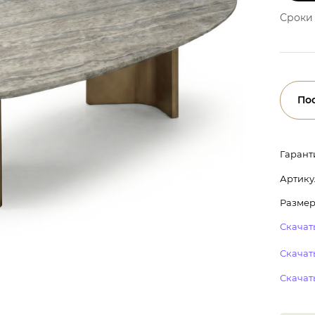
Сроки 
По
Гарант
Артику
Размер:
Скачать
Скачать
Скачат