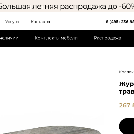
Услуги
Контакты
8 (495) 236-9
 наличии
Комплекты мебели
Распродажа
Коллек
Жур
трав
267