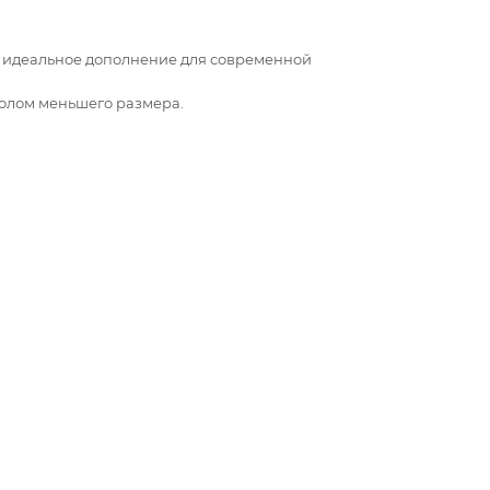
i - идеальное дополнение для современной
столом меньшего размера.