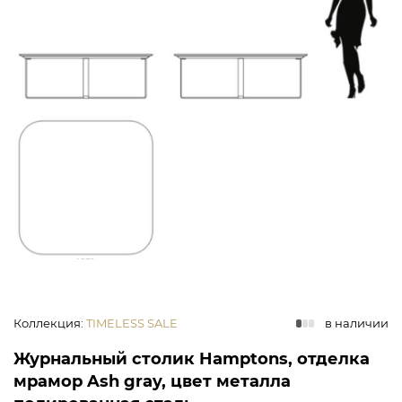
Коллекция
:
TIMELESS SALE
в наличии
Журнальный столик Hamptons, отделка
мрамор Ash gray, цвет металла