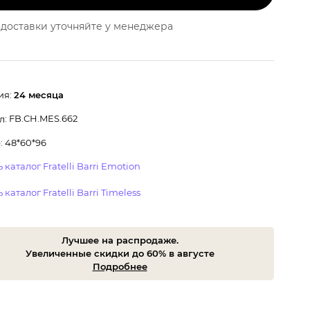
доставки уточняйте у менеджера
ия:
24 месяца
: FB.CH.MES.662
л
: 48*60*96
 каталог Fratelli Barri Emotion
 каталог Fratelli Barri Timeless
Лучшее на распродаже.
Увеличенные скидки до 60% в августе
Подробнее