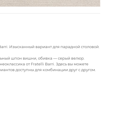
 Barri. Изысканный вариант для парадной столовой.
льный шпон вишни, обивка — серый велюр.
оклассика от Fratelli Barri. Здесь вы можете
ариантов доступны для комбинации друг с другом.