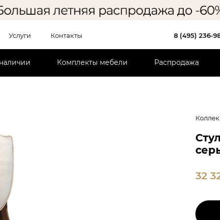
Услуги
Контакты
8 (495) 236-9
 наличии
Комплекты мебели
Распродажа
Коллек
Стул
сер
32 3