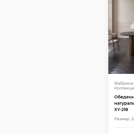
Фабрика:
Коллекци
Обеденн
натураль
XY-218
Размер: 2