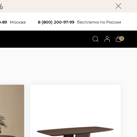
8-89
Москва
8 (800) 200-97-99
бесплатно по России
0