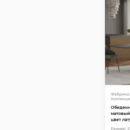
Фабрика:
Коллекци
Обеденн
матовый
цвет ла
Размер: 2