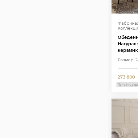
Фабрика:
Коллекци
Обеденн
Натурал
керамика
Размер: 2
273 800
Получить ски