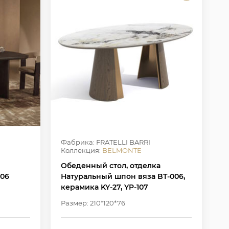
Фабрика: FRATELLI BARRI
Коллекция:
BELMONTE
Обеденный стол, отделка
306
Натуральный шпон вяза BT-006,
керамика KY-27, YP-107
Размер: 210*120*76