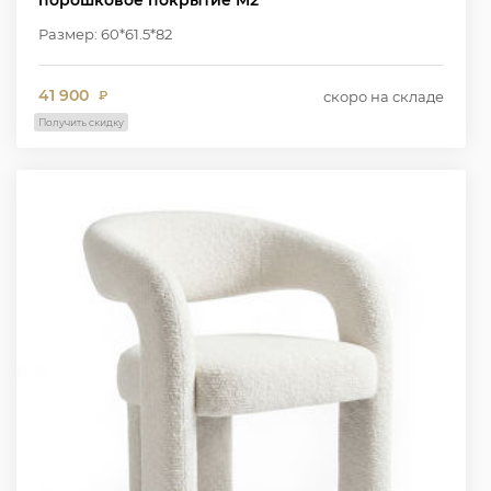
порошковое покрытие M2
Размер: 60*61.5*82
41 900
скоро на складе
₽
Получить скидку