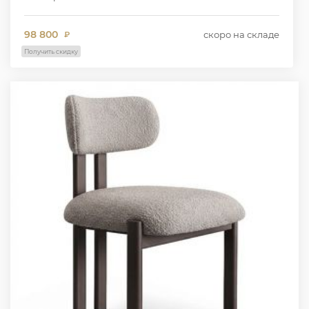
98 800
скоро на складе
₽
Получить скидку