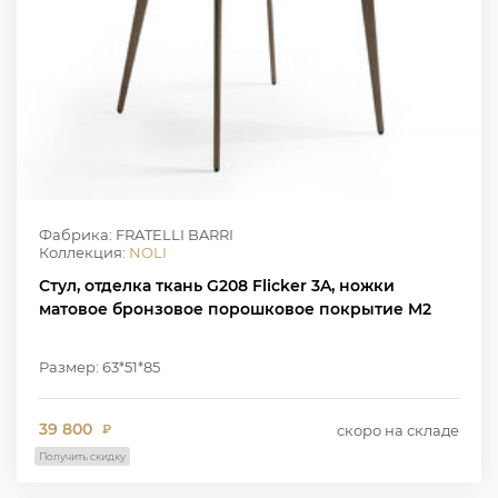
Фабрика: FRATELLI BARRI
Коллекция:
NOLI
Стул, отделка ткань G208 Flicker 3A, ножки
матовое бронзовое порошковое покрытие M2
Размер: 63*51*85
39 800
скоро на складе
₽
Получить скидку