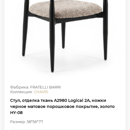
Фабрика: FRATELLI BARRI
Коллекция:
CHAIRS
Стул, отделка ткань A2980 Logical 2A, ножки
черное матовое порошковое покрытие, золото
HY-08
Размер: 58*56*77