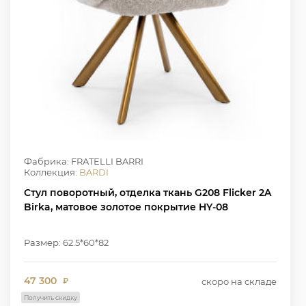
Фабрика: FRATELLI BARRI
Коллекция:
BARDI
Стул поворотный, отделка ткань G208 Flicker 2A
Birka, матовое золотое покрытие HY-08
Размер: 62.5*60*82
47 300
скоро на складе
₽
Получить скидку