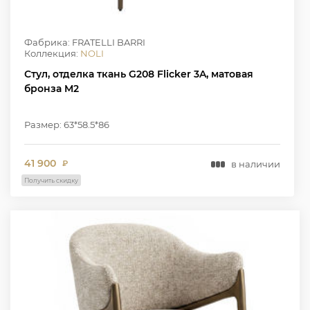
Фабрика: FRATELLI BARRI
Коллекция:
NOLI
Стул, отделка ткань G208 Flicker 3A, матовая
бронза M2
Размер: 63*58.5*86
41 900
в наличии
₽
Получить скидку