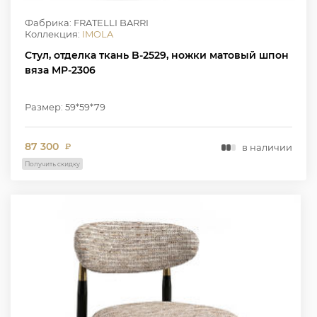
Фабрика: FRATELLI BARRI
Коллекция:
IMOLA
Стул, отделка ткань B-2529, ножки матовый шпон
вяза MP-2306
Размер: 59*59*79
87 300
в наличии
₽
Получить скидку