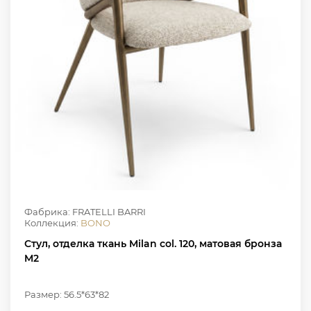
Фабрика: FRATELLI BARRI
Коллекция:
BONO
Стул, отделка ткань Milan col. 120, матовая бронза
M2
Размер: 56.5*63*82