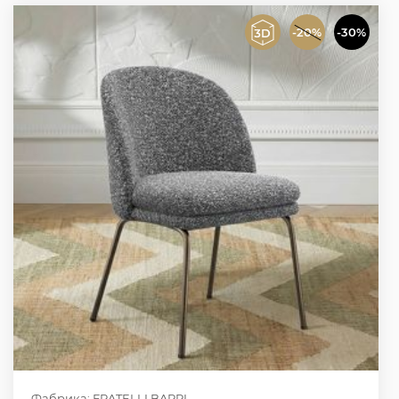
-20%
-30%
Фабрика: FRATELLI BARRI