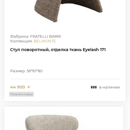
Фабрика: FRATELLI BARRI
Коллекция:
BELMONTE
Стул поворотный, отделка ткань Eyelash 171
Размер: 56*61*80
44 900
в наличии
₽
Получить скидку