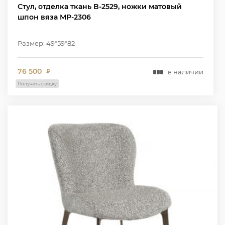
Стул, отделка ткань B-2529, ножки матовый
шпон вяза MP-2306
Размер: 49*59*82
76 500
в наличии
₽
Получить скидку