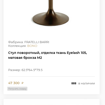
Фабрика: FRATELLI BARRI
Коллекция:
BONO
Стул поворотный, отделка ткань Eyelash 105,
матовая бронза M2
Размер: 62.5*64.5*79.5
47 300
в наличии
₽
Получить скидку