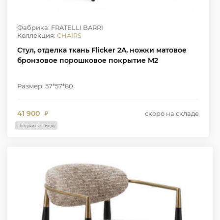
Фабрика: FRATELLI BARRI
Коллекция:
CHAIRS
Стул, отделка ткань Flicker 2A, ножки матовое
бронзовое порошковое покрытие M2
Размер: 57*57*80
41 900
скоро на складе
₽
Получить скидку