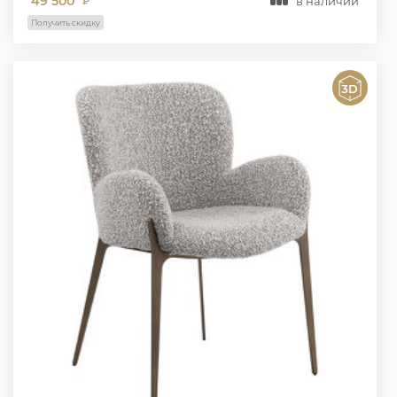
49 500
в наличии
₽
Получить скидку