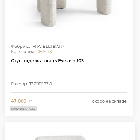
Фабрика: FRATELLI BARRI
Коллекция:
CHAIRS
Стул, отделка ткань Eyelash 103
Размер: 57.5*61*77.5
47 000
скоро на складе
₽
Получить скидку