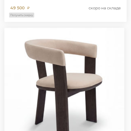
49 500
скоро на складе
₽
Получить скидку