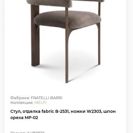
Фабрика: FRATELLI BARRI
Коллекция:
MELFI
Стул, отделка fabric B-2531, ножки W2303, шпон
ореха MP-02
Размер: 64*58*76