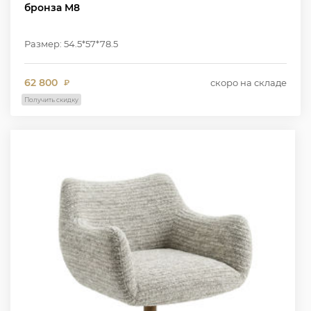
бронза M8
Размер: 54.5*57*78.5
62 800
скоро на складе
₽
Получить скидку