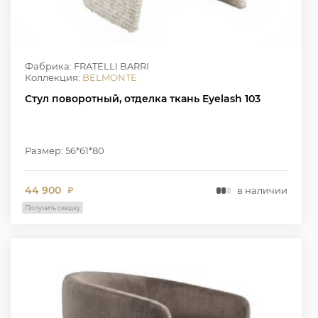
Фабрика: FRATELLI BARRI
Коллекция:
BELMONTE
Стул поворотный, отделка ткань Eyelash 103
Размер: 56*61*80
44 900
в наличии
₽
Получить скидку