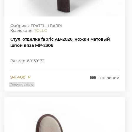
Фабрика: FRATELLI BARRI
Коллекция:
TOLLO
Стул, отделка fabric AB-2026, ножки матовый
шпон вяза MP-2306
Размер: 60*59*72
94 400
в наличии
₽
Получить скидку