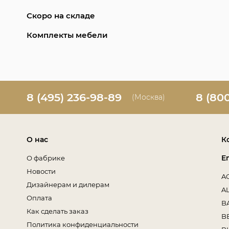
Скоро на складе
Комплекты мебели
8 (495) 236-98-89
8 (80
(Москва)
О нас
К
E
О фабрике
Новости
A
Дизайнерам и дилерам
A
Оплата
B
Как сделать заказ
B
Политика конфиденциальности