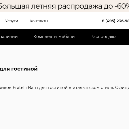
Услуги
Контакты
8 (495) 236-9
 наличии
Комплекты мебели
Распродажа
для гостиной
фиков Fratelli Barri для гостиной в итальянском стиле. Оф