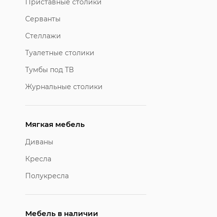
Приставные столики
Серванты
Стеллажи
Туалетные столики
Тумбы под ТВ
Журнальные столики
Мягкая мебель
Диваны
Кресла
Полукресла
Мебель в наличии