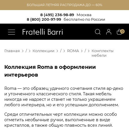
БОЛЬШАЯ ЛЕТНЯЯ РАСПРОДАЖА ДО — 60%
8 (495) 236-98-89
Москва
8 (800) 200-97-99
бесплатно по России
!!
0
Главная
/
Коллекции
/
ROMA
/
Комплекты
мебели
Коллекция Roma в оформлении
интерьеров
Roma — это образец удачного сочетания стиля ар-деко
и утонченного классического стиля. Такая мебель
никогда не надоест и станет не только украшением
любого интерьера, но и его успешным дополнением.
Среди отличительных черт коллекции можно особо
отметить необычные ручки, выполненные в виде
кристаллов, а также общую плавность всех линий.