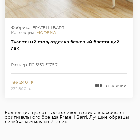
Фабрика: FRATELLI BARRI
Коллекция:
MODENA
Туалетный стол, отделка бежевый блестящий
лак
Размер: 110.5*50.5*76.7
186 240
₽
в наличии
232 800
₽
Коллекция туалетных столиков в стиле классика от
оригинального бренда Fratelli Barri. Лучшие образцы
дизайна и стиля из Италии.