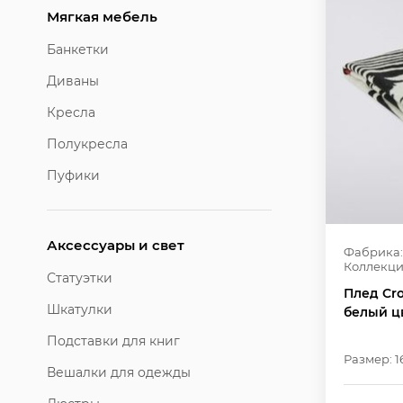
Мягкая мебель
Банкетки
Диваны
Кресла
Полукресла
Пуфики
Аксессуары и свет
Фабрика:
Коллекци
Статуэтки
Плед Cro
Шкатулки
белый ц
Подставки для книг
Размер: 1
Вешалки для одежды