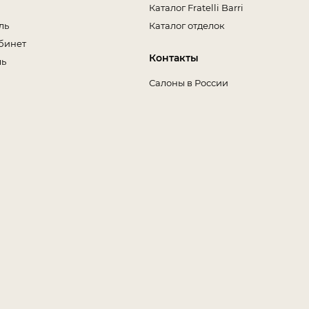
Каталог Fratelli Barri
ль
Каталог отделок
бинет
Контакты
ль
Салоны в России