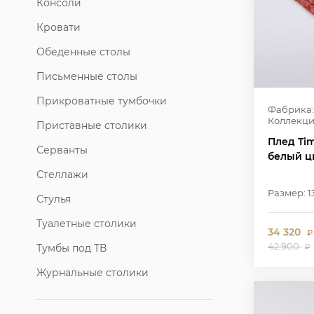
Консоли
Кровати
Обеденные столы
Письменные столы
Прикроватные тумбочки
Фабрика:
Коллекци
Приставные столики
Плед Ti
Серванты
белый ц
Стеллажи
Размер: 1
Стулья
Туалетные столики
34 320
₽
42 900
Тумбы под ТВ
₽
Журнальные столики