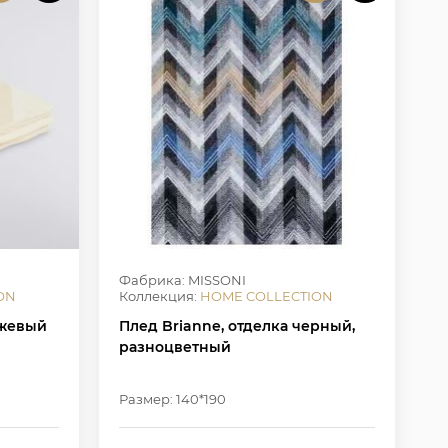
Фабрика: MISSONI
ON
Коллекция:
HOME COLLECTION
ежевый
Плед Brianne, отделка черный,
разноцветный
Размер: 140*190