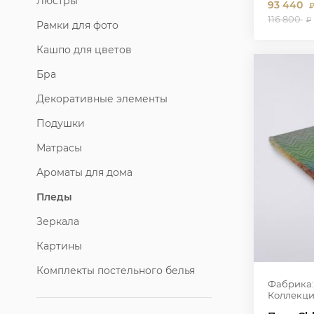
Люстры
93 440
116 800
₽
Рамки для фото
Кашпо для цветов
Бра
Декоративные элементы
Подушки
Матрасы
Ароматы для дома
Пледы
Зеркала
Картины
Комплекты постельного белья
Фабрика:
Коллекци