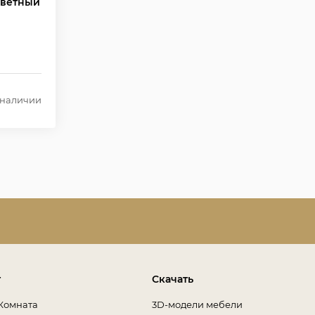
цветный
 наличии
т
Скачать
Комната
3D-модели мебели