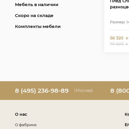
Плед Chl
Мебель в наличии
разноцв
Скоро на складе
Размер: 1
Комплекты мебели
56 320
₽
70 400
₽
8 (495) 236-98-89
8 (80
(Москва)
О нас
К
E
О фабрике