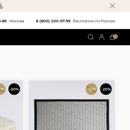
8-89
Москва
8 (800) 200-97-99
бесплатно по России
0
5%
-20%
-15%
-20%