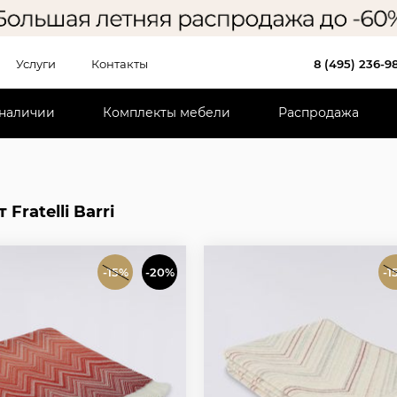
Услуги
Контакты
8 (495) 236-9
 наличии
Комплекты мебели
Распродажа
Fratelli Barri
-15%
-20%
-1