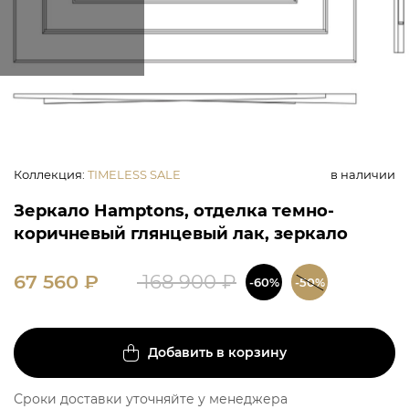
Коллекция
:
TIMELESS SALE
в наличии
Зеркало Hamptons, отделка темно-
коричневый глянцевый лак, зеркало
67 560
₽
168 900
₽
-60%
-50%
Добавить в корзину
Сроки доставки уточняйте у менеджера