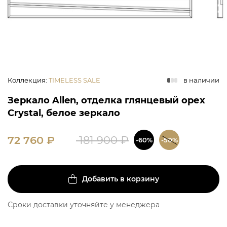
Коллекция
:
TIMELESS SALE
в наличии
Зеркало Allen, отделка глянцевый орех
Crystal, белое зеркало
72 760
₽
181 900
₽
-60%
-50%
Добавить в корзину
Сроки доставки уточняйте у менеджера