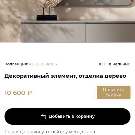
Коллекция
:
ACCESSORIES
в наличии
Декоративный элемент, отделка дерево
Получить
10 600
₽
скидку
Добавить в корзину
Сроки доставки уточняйте у менеджера