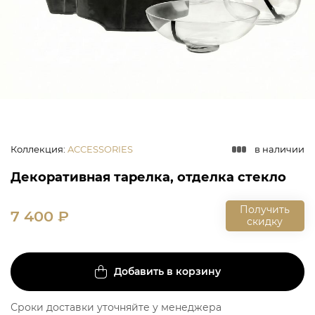
Коллекция
:
ACCESSORIES
в наличии
Декоративная тарелка, отделка стекло
Получить
7 400
₽
скидку
Добавить в корзину
Сроки доставки уточняйте у менеджера