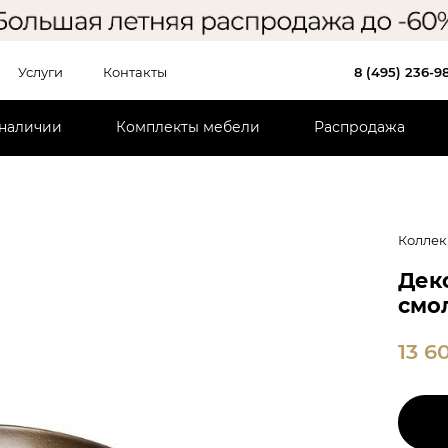
Услуги
Контакты
8 (495) 236-9
 наличии
Комплекты мебели
Распродажа
Коллек
Дек
смо
13 6