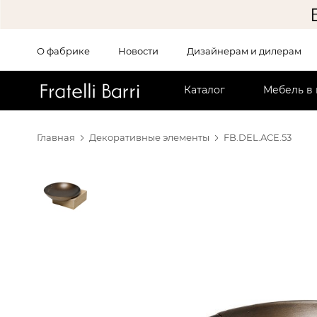
О фабрике
Новости
Дизайнерам и дилерам
!!
Каталог
Мебель в
Главная
Декоративные элементы
FB.DEL.ACE.53