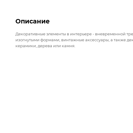
Описание
Декоративные элементы в интерьере - вневременной трен
изогнутыми формами, винтажные аксессуары, а также де
керамики, дерева или камня.