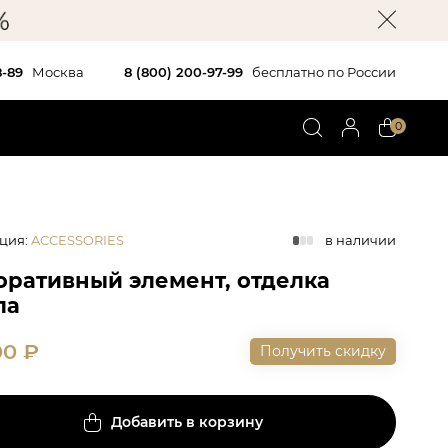
8-89
Москва
8 (800) 200-97-99
бесплатно по России
0
ция
:
ACCESSORIES
в наличии
оративный элемент, отделка
ла
00
₽
Получить скидку
Добавить в корзину