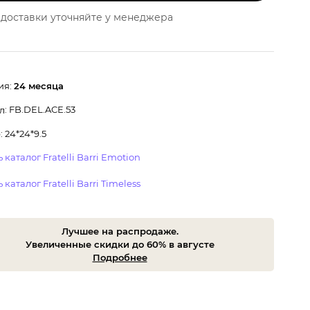
доставки уточняйте у менеджера
ия:
24 месяца
: FB.DEL.ACE.53
л
 24*24*9.5
 каталог Fratelli Barri Emotion
 каталог Fratelli Barri Timeless
Лучшее на распродаже.
Увеличенные скидки до 60% в августе
Подробнее