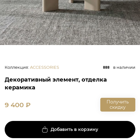
Коллекция
:
ACCESSORIES
в наличии
Декоративный элемент, отделка
керамика
Получить
9 400
₽
скидку
Добавить в корзину