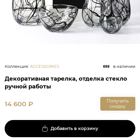
Коллекция
:
ACCESSORIES
в наличии
Декоративная тарелка, отделка стекло
ручной работы
Получить
14 600
₽
скидку
Добавить в корзину