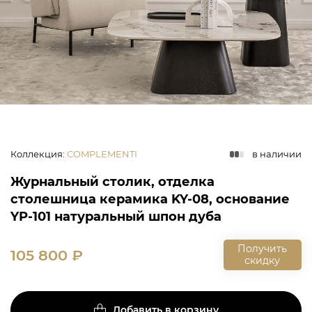
Коллекция
:
COMPLEMENTI
в наличии
Журнальный столик, отделка
столешница керамика KY-08, основание
YP-101 натуральный шпон дуба
Получить
105 800
₽
скидку
Добавить в корзину