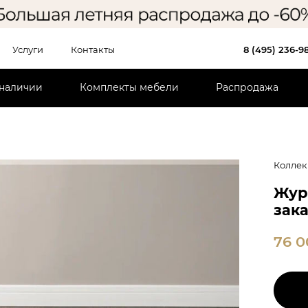
Услуги
Контакты
8 (495) 236-9
 наличии
Комплекты мебели
Распродажа
Коллек
Жур
зака
76 