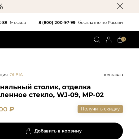
8-89
Москва
8 (800) 200-97-99
бесплатно по России
0
ция
:
OLBIA
под заказ
нальный столик, отделка
ленное стекло, WJ-09, MP-02
000
₽
Получить скидку
Добавить в корзину