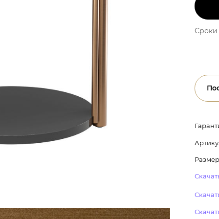
Сроки 
По
Гарант
Артику
Размер
Скачать
Скачать
Скачат