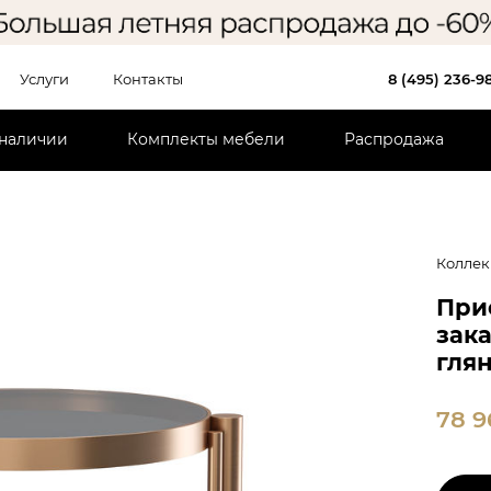
Услуги
Контакты
8 (495) 236-9
 наличии
Комплекты мебели
Распродажа
Коллек
При
зак
глян
78 