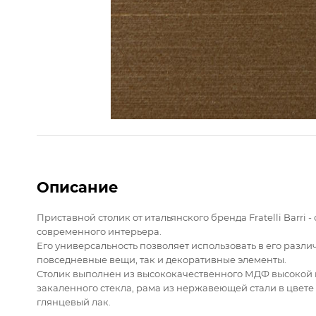
Описание
Приставной столик от итальянского бренда Fratelli Barri
современного интерьера.
Его универсальность позволяет использовать в его разл
повседневные вещи, так и декоративные элементы.
Столик выполнен из высококачественного МДФ высокой 
закаленного стекла, рама из нержавеющей стали в цвете
глянцевый лак.