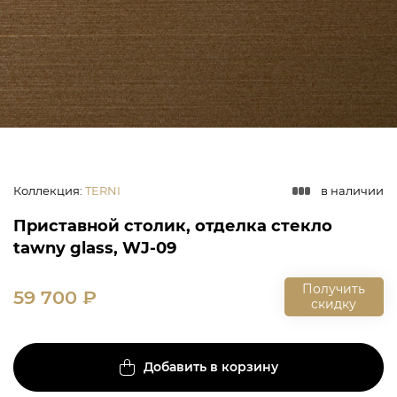
Коллекция
:
TERNI
в наличии
Приставной столик, отделка стекло
tawny glass, WJ-09
Получить
59 700
₽
скидку
Добавить в корзину