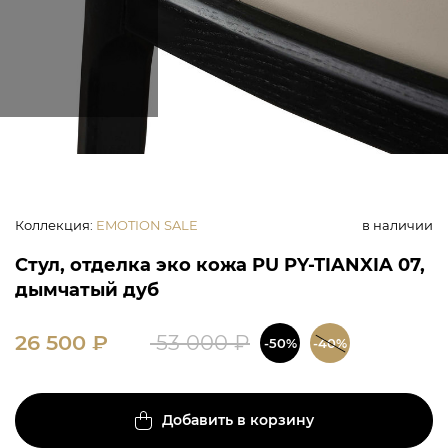
Коллекция
:
EMOTION SALE
в наличии
Стул, отделка эко кожа PU PY-TIANXIA 07,
дымчатый дуб
26 500
₽
53 000
₽
-50%
-40%
Добавить в корзину