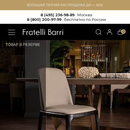
БОЛЬШАЯ ЛЕТНЯЯ РАСПРОДАЖА ДО — 60%
8 (495) 236-98-89
Москва
8 (800) 200-97-99
бесплатно по России
!!
0
ТОВАР В РЕЗЕРВЕ