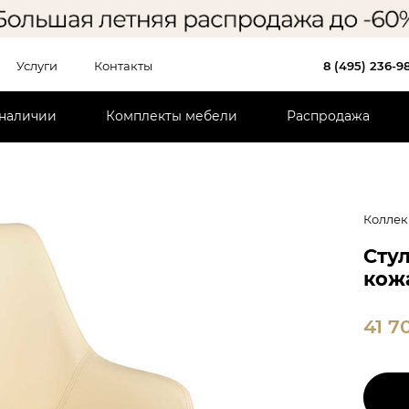
Услуги
Контакты
8 (495) 236-9
 наличии
Комплекты мебели
Распродажа
Коллек
Стул
кож
41 7