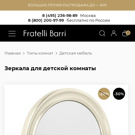
БОЛЬШАЯ ЛЕТНЯЯ РАСПРОДАЖА ДО — 60%
8 (495) 236-98-89
Москва
8 (800) 200-97-99
бесплатно по России
!!
0
Главная
Типы комнат
Детская мебель
Зеркала для детской комнаты
-20%
-30%