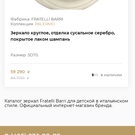
Фабрика: FRATELLI BARRI
Коллекция:
PALERMO
Зеркало круглое, отделка сусальное серебро,
покрытое лаком шампань
Размер: 5D70
59 290
₽
в наличии
84 700
₽
Каталог зеркал Fratelli Barri для детской в итальянском
стиле. Официальный интернет-магазин бренда.