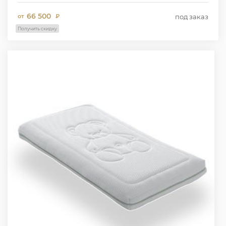
66 500
под заказ
от
₽
Получить скидку