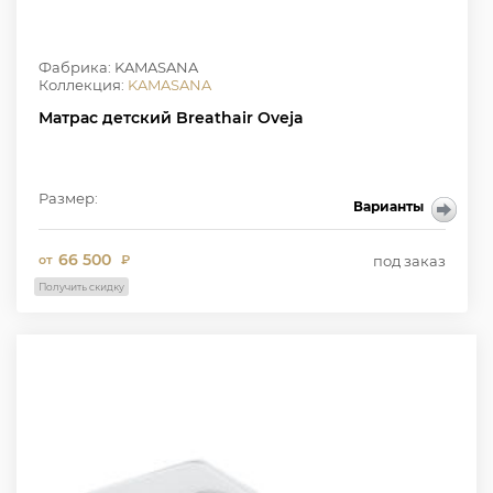
Фабрика: KAMASANA
Коллекция:
KAMASANA
Матрас детский Breathair Oveja
Размер:
Варианты
66 500
под заказ
от
₽
Получить скидку