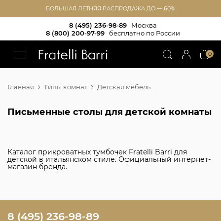
БОЛЬШАЯ ЛЕТНЯЯ РАСПРОДАЖА ДО — 60%
8 (495) 236-98-89
Москва
8 (800) 200-97-99
бесплатно по России
!!
0
Главная
Типы комнат
Детская мебель
Письменные столы для детской комнаты
Каталог прикроватных тумбочек Fratelli Barri для
детской в итальянском стиле. Официальный интернет-
магазин бренда.
8 (495) 236-98-89