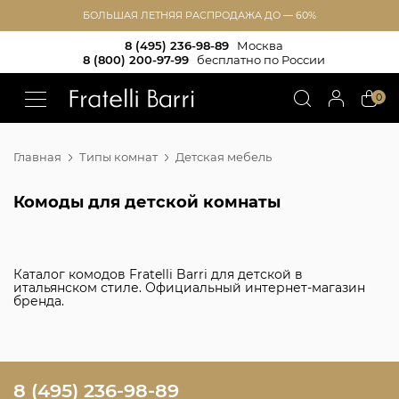
БОЛЬШАЯ ЛЕТНЯЯ РАСПРОДАЖА ДО — 60%
8 (495) 236-98-89
Москва
8 (800) 200-97-99
бесплатно по России
!!
0
Главная
Типы комнат
Детская мебель
Комоды для детской комнаты
Каталог комодов Fratelli Barri для детской в
итальянском стиле. Официальный интернет-магазин
бренда.
8 (495) 236-98-89