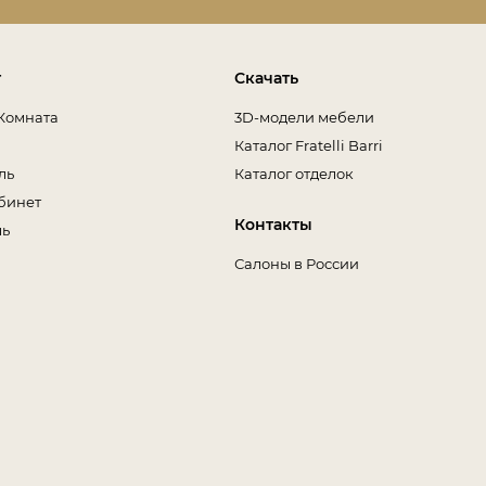
т
Скачать
Комната
3D-модели мебели
Каталог Fratelli Barri
ль
Каталог отделок
бинет
Контакты
ль
Салоны в России