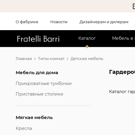
О фабрике
Новости
Дизайнерам и дилерам
!!
Каталог
Мебель в
Главная
Типы комнат
Детская мебель
Гардеро
Мебель для дома
Прикроватные тумбочки
Каталог га
Приставные столики
Мягкая мебель
Кресла