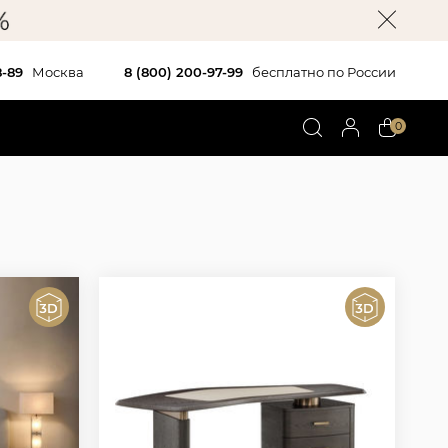
8-89
Москва
8 (800) 200-97-99
бесплатно по России
0