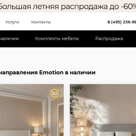
Услуги
Контакты
8 (495) 236-9
 наличии
Комплекты мебели
Распродажа
направления Emotion в наличии