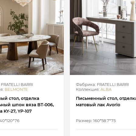
 FRATELLI BARRI
Фабрика: FRATELLI BARRI
я:
BELMONTE
Коллекция:
ALBA
ый стол, отделка
Письменный стол, отделк
ьный шпон вяза BT-006,
матовый лак Avorio
 KY-27, YP-107
40*120*76
Размер: 160*58.7*75