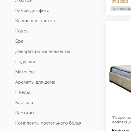
Люстры
273 800
Получить ски
Рамки для фото
Кашпо для цветов
Ковры
Бра
Декоративные элементы
Подушки
Матрасы
Ароматы для дома
Пледы
Зеркала
Картины
Фабрика:
Коллекци
Комплекты постельного белья
Кровать 