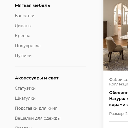
Мягкая мебель
Банкетки
Диваны
Кресла
Полукресла
Пуфики
Аксессуары и свет
Фабрика:
Коллекци
Статуэтки
Обеденн
Шкатулки
Натурал
керамика
Подставки для книг
Размер: 2
Вешалки для одежды