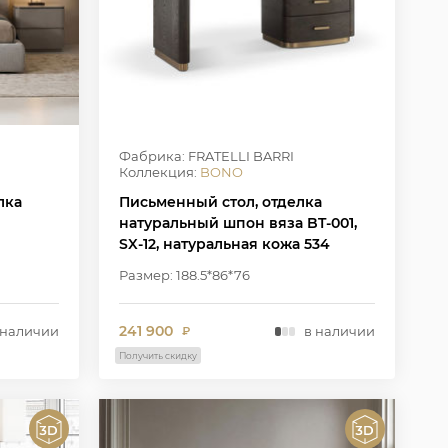
Фабрика: FRATELLI BARRI
Коллекция:
BONO
лка
Письменный стол, отделка
натуральный шпон вяза BT-001,
SX-12, натуральная кожа 534
Размер: 188.5*86*76
241 900
 наличии
в наличии
₽
Получить скидку