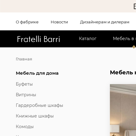
О фабрике
Новости
Дизайнерам и дилерам
!!
Каталог
Мебель в
Главная
Мебель 
Мебель для дома
Буфеты
Витрины
Гардеробные шкафы
Книжные шкафы
Комоды