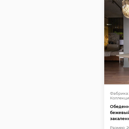
Фабрика:
Коллекци
Обеденн
бежевый
закаленн
Размер: 2