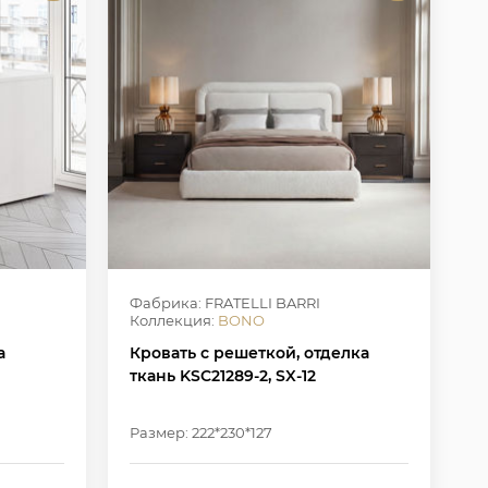
Фабрика: FRATELLI BARRI
Коллекция:
BONO
а
Кровать с решеткой, отделка
ткань KSC21289-2, SX-12
Размер: 222*230*127