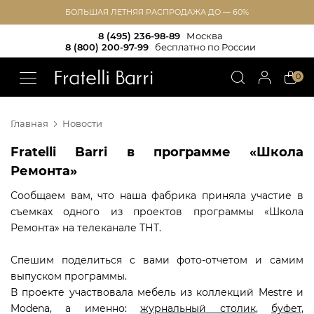
БОЛЬШАЯ ЛЕТНЯЯ РАСПРОДАЖА ДО — 60%
8 (495) 236-98-89
Москва
8 (800) 200-97-99
бесплатно по России
!!
0
Главная
Новости
Fratelli Barri в программе «Школа
Ремонта»
Сообщаем вам, что наша фабрика приняла участие в
съемках одного из проектов программы «Школа
Ремонта» на телеканале ТНТ.
Спешим поделиться с вами фото-отчетом и самим
выпуском программы.
В проекте участвовала мебель из коллекций Mestre и
Modena, а именно:
журнальный столик
,
буфет
,