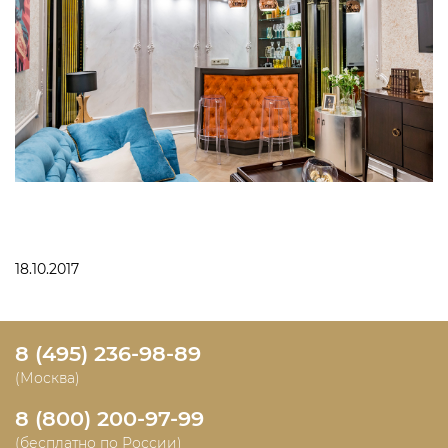
18.10.2017
8 (495) 236-98-89
(Москва)
8 (800) 200-97-99
(бесплатно по России)