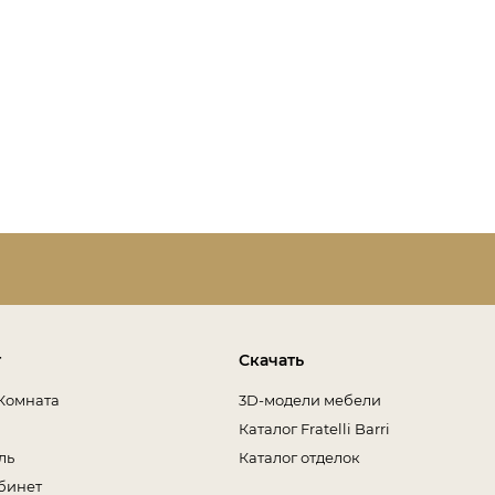
т
Скачать
Комната
3D-модели мебели
Каталог Fratelli Barri
ль
Каталог отделок
бинет