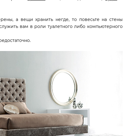
рены, а вещи хранить негде, то повесьте на стены
ослужить вам в роли туалетного либо компьютерного
редостаточно.