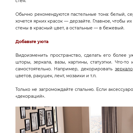
стен.
Обычно рекомендуются пастельные тона: белый, сер
хочется ярких красок — дерзайте. Главное, чтобы и
стены в красный цвет, а остальные — в бежевый.
Добавьте уюта
Видоизменить пространство, сделать его более у
шторы, зеркала, вазы, картины, статуэтки. Что-то
самостоятельно. Например, декорировать
зеркало
цветов, ракушек, лент, мозаики и т.п.
Только не загромождайте спальню. Если аксессуаро
«декораций».