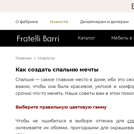
О фабрике
Новости
Дизайнерам и дилерам
!!
Каталог
Мебель в
Главная
Новости
Как создать спальню мечты
Спальня — самое главное место в доме, ибо это сво
важно, чтобы она была красивой, уютной и комфор
срочно что-то менять. Наши советы вам в этом помог
Выберите правильную цветовую гамму
Чтобы не ошибиться в выборе оттенка для
сп
оклеивайте их обоями, пригодными для окрашиван