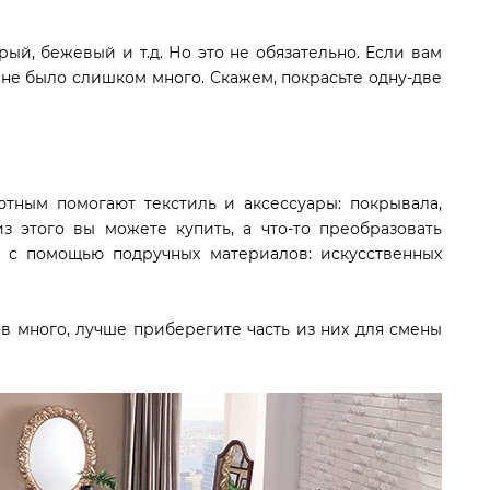
ый, бежевый и т.д. Но это не обязательно. Если вам
х не было слишком много. Скажем, покрасьте одну-две
ютным помогают текстиль и аксессуары: покрывала,
 из этого вы можете купить, а что-то преобразовать
с помощью подручных материалов: искусственных
в много, лучше приберегите часть из них для смены