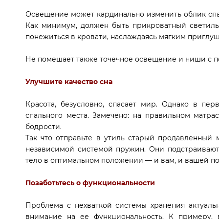
Освещение может кардинально изменить облик спал
Как минимум, должен быть прикроватный светильн
понежиться в кровати, наслаждаясь мягким приглу
Не помешает также точечное освещение и ниши с п
Улучшите качество сна
Красота, безусловно, спасает мир. Однако в пер
спального места. Замечено: на правильном матр
бодрости.
Так что отправьте в утиль старый продавленный м
независимой системой пружин. Они подстраиваютс
тело в оптимальном положении — и вам, и вашей по
Позаботьтесь о функциональности
Проблема с нехваткой системы хранения актуаль
внимание на ее функциональность. К примеру,