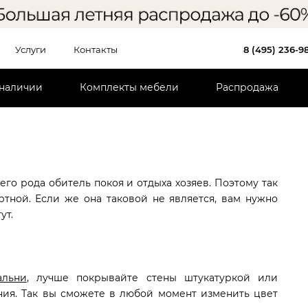
Услуги
Контакты
8 (495) 236-9
 наличии
Комплекты мебели
Распродажа
его рода обитель покоя и отдыха хозяев. Поэтому так
тной. Если же она таковой не является, вам нужно
ут.
альни
, лучше покрывайте стены штукатуркой или
ия. Так вы сможете в любой момент изменить цвет