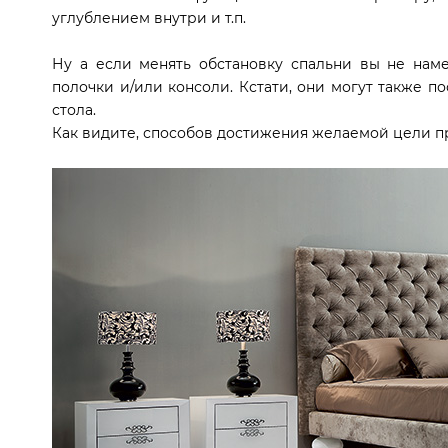
углублением внутри и т.п.
Ну а если менять обстановку спальни вы не наме
полочки и/или консоли. Кстати, они могут также п
стола.
Как видите, способов достижения желаемой цели п