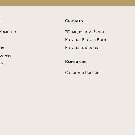
т
Скачать
Комната
3D-модели мебели
Каталог Fratelli Barri
ль
Каталог отделок
бинет
Контакты
ль
Салоны в России