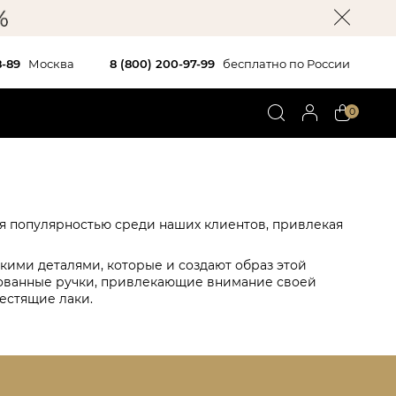
8-89
Москва
8 (800) 200-97-99
бесплатно по России
0
тся популярностью среди наших клиентов, привлекая
кими деталями, которые и создают образ этой
рованные ручки, привлекающие внимание своей
лестящие лаки.