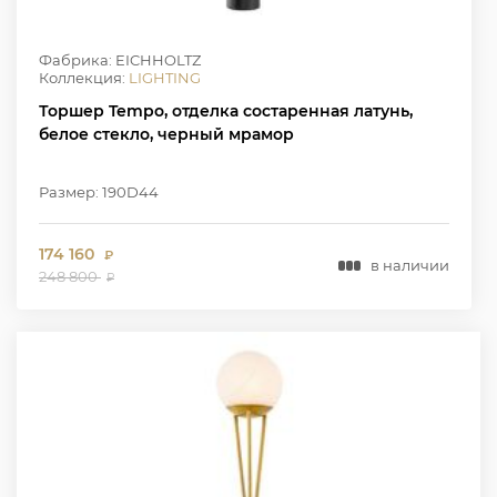
Фабрика: EICHHOLTZ
Коллекция:
LIGHTING
Торшер Tempo, отделка состаренная латунь,
белое стекло, черный мрамор
Размер: 190D44
174 160
₽
в наличии
248 800
₽