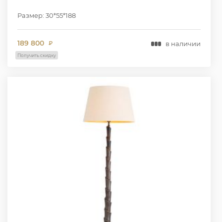
Размер: 30*55*188
189 800
в наличии
₽
Получить скидку