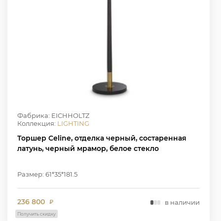
Фабрика: EICHHOLTZ
Коллекция:
LIGHTING
Торшер Celine, отделка черный, состаренная
латунь, черный мрамор, белое стекло
Размер: 61*35*181.5
236 800
в наличии
₽
Получить скидку