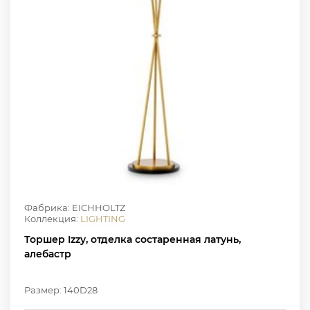
Фабрика: EICHHOLTZ
Коллекция:
LIGHTING
Торшер Izzy, отделка состаренная латунь,
алебастр
Размер: 140D28