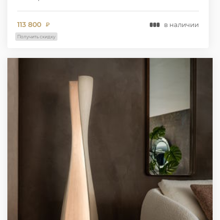
113 800
в наличии
₽
Получить скидку