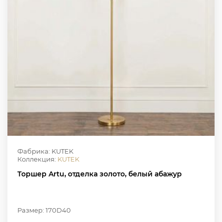
Фабрика: KUTEK
Коллекция:
KUTEK
Торшер Artu, отделка золото, белый абажур
Размер: 170D40