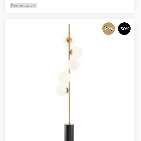
Получить скидку
-20%
-30%