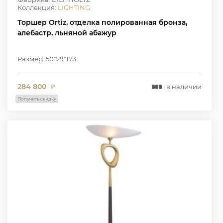
Коллекция:
LIGHTING
Торшер Ortiz, отделка полированная бронза,
алебастр, льняной абажур
Размер: 50*29*173
284 800
в наличии
₽
Получить скидку