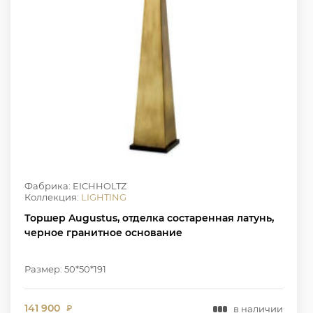
Фабрика: EICHHOLTZ
Коллекция:
LIGHTING
Торшер Augustus, отделка состаренная латунь,
черное гранитное основание
Размер: 50*50*191
141 900
в наличии
₽