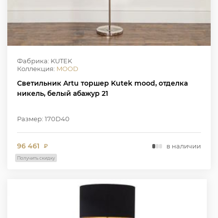
Фабрика: KUTEK
Коллекция:
MOOD
Светильник Artu торшер Kutek mood, отделка
никель, белый абажур 21
Размер: 170D40
96 461
в наличии
₽
Получить скидку