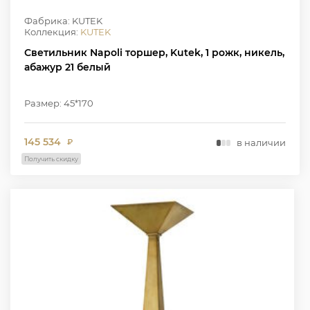
Фабрика: KUTEK
Коллекция:
KUTEK
Светильник Napoli торшер, Kutek, 1 рожк, никель,
абажур 21 белый
Размер: 45*170
145 534
в наличии
₽
Получить скидку