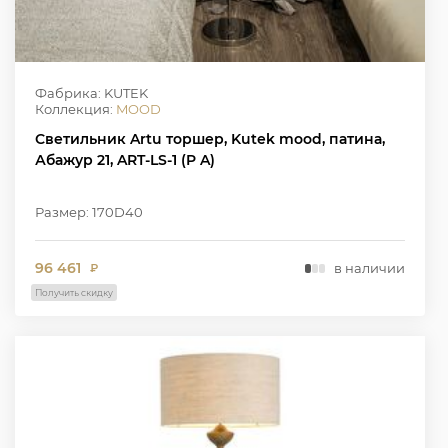
Фабрика: KUTEK
Коллекция:
MOOD
Светильник Artu торшер, Kutek mood, патина,
Абажур 21, ART-LS-1 (P A)
Размер: 170D40
96 461
в наличии
₽
Получить скидку