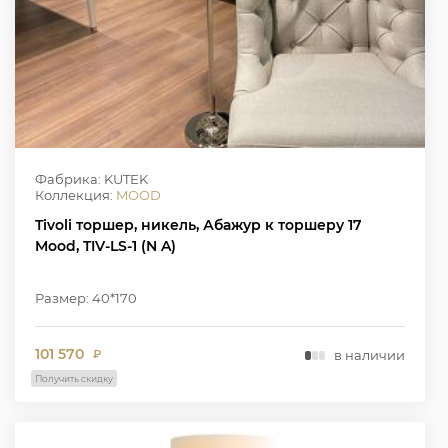
Фабрика: KUTEK
Коллекция:
MOOD
Tivoli торшер, никель, Абажур к торшеру 17
Mood, TIV-LS-1 (N A)
Размер: 40*170
101 570
в наличии
₽
Получить скидку