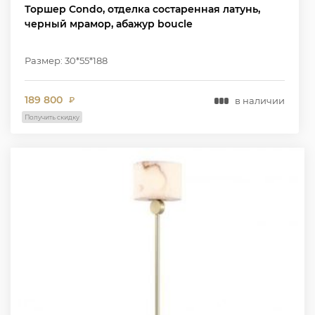
Торшер Condo, отделка состаренная латунь,
черный мрамор, абажур boucle
Размер: 30*55*188
189 800
в наличии
₽
Получить скидку