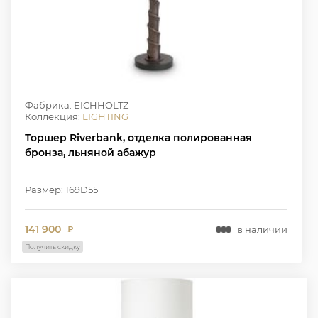
Фабрика: EICHHOLTZ
Коллекция:
LIGHTING
Торшер Riverbank, отделка полированная
бронза, льняной абажур
Размер: 169D55
141 900
в наличии
₽
Получить скидку