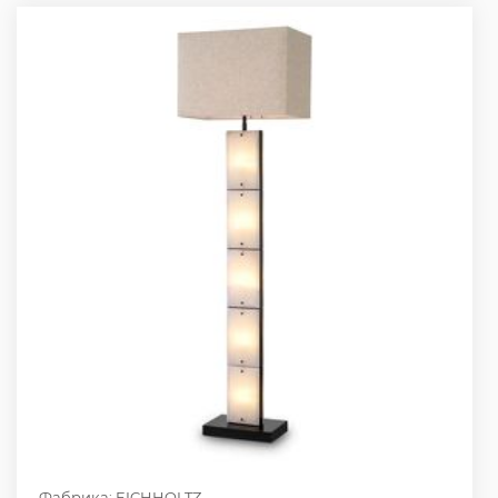
Фабрика: EICHHOLTZ