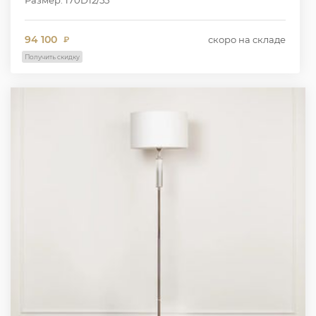
94 100
скоро на складе
₽
Получить скидку