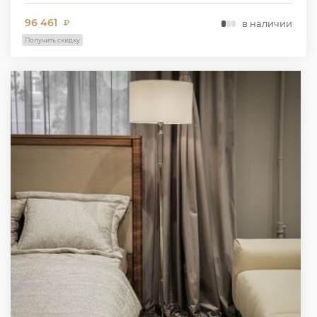
96 461
в наличии
₽
Получить скидку