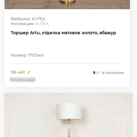
Фабрика: KUTEK
Коллекция:
KUTEK
Торшер Artu, отделка матовое золото, абажур
Размер: 170D40
96 461
в наличии
₽
Получить скидку