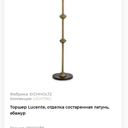
Фабрика: EICHHOLTZ
Коллекция:
LIGHTING
Торшер Lucente, отделка состаренная латунь,
абажур
Размер: 170D12/55