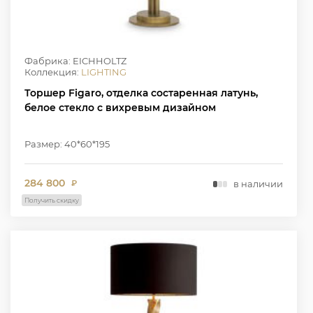
Фабрика: EICHHOLTZ
Коллекция:
LIGHTING
Торшер Figaro, отделка состаренная латунь,
белое стекло с вихревым дизайном
Размер: 40*60*195
284 800
в наличии
₽
Получить скидку