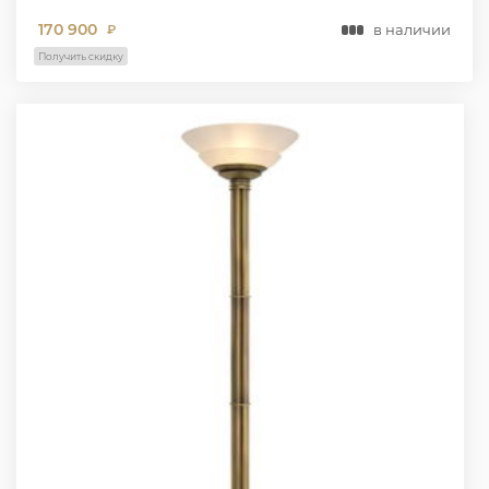
170 900
в наличии
₽
Получить скидку