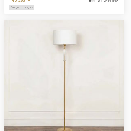
145 533
в наличии
₽
Получить скидку