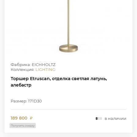
Фабрика: EICHHOLTZ
Коллекция:
LIGHTING
Торшер Etruscan, отделка светлая латунь,
алебастр
Размер: 171D30
189 800
в наличии
₽
Получить скидку