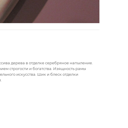
ассива дерева в отделке серебряное напыление.
ием строгости и богатства. Изящность рамы
ельного искусства. Шик и блеск отделки
.