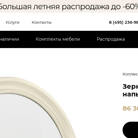
Услуги
Контакты
8 (495) 236-9
 наличии
Комплекты мебели
Распродажа
Коллек
Зер
нап
86 