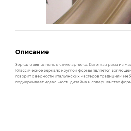
Описание
Зеркало выполнено в стиле ар-деко. Багетная рама из м
Классическое зеркало круглой формы является воплощен
говорит о верности итальянских мастеров традициям меб
подчеркивает идеальность дизайна и совершенство форм