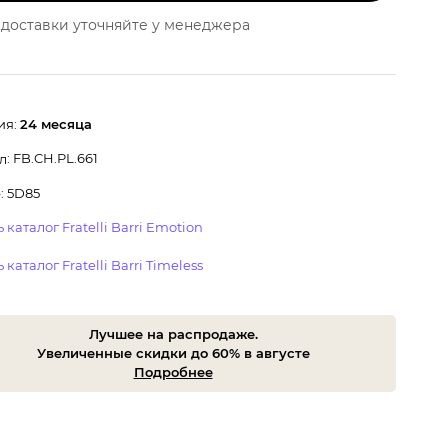
доставки уточняйте у менеджера
ия:
24 месяца
: FB.CH.PL.661
л
: 5D85
 каталог Fratelli Barri Emotion
 каталог Fratelli Barri Timeless
Лучшее на распродаже.
Увеличенные скидки до 60% в августе
Подробнее