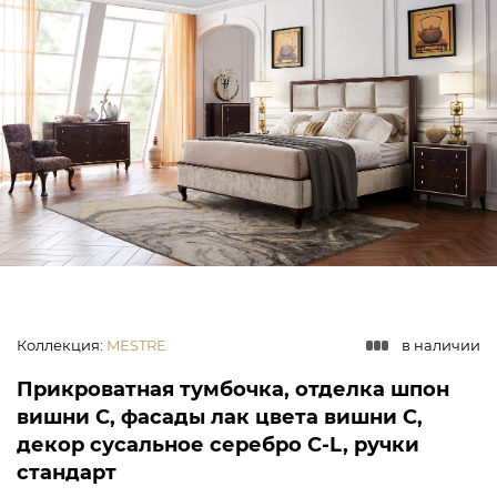
Коллекция
:
MESTRE
в наличии
Прикроватная тумбочка, отделка шпон
вишни C, фасады лак цвета вишни C,
декор сусальное серебро C-L, ручки
стандарт