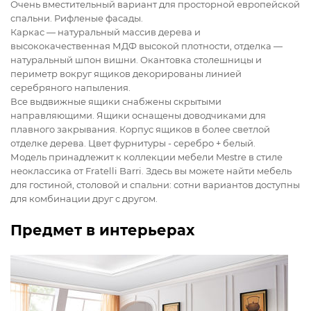
Очень вместительный вариант для просторной европейской
спальни. Рифленые фасады.
Каркас — натуральный массив дерева и
высококачественная МДФ высокой плотности, отделка —
натуральный шпон вишни. Окантовка столешницы и
периметр вокруг ящиков декорированы линией
серебряного напыления.
Все выдвижные ящики снабжены скрытыми
направляющими. Ящики оснащены доводчиками для
плавного закрывания. Корпус ящиков в более светлой
отделке дерева. Цвет фурнитуры - серебро + белый.
Модель принадлежит к коллекции мебели Mestre в стиле
неоклассика от Fratelli Barri. Здесь вы можете найти мебель
для гостиной, столовой и спальни: сотни вариантов доступны
для комбинации друг с другом.
Предмет в интерьерах