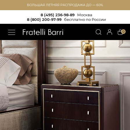
БОЛЬШАЯ ЛЕТНЯЯ РАСПРОДАЖА ДО — 60%
8 (495) 236-98-89
Москва
8 (800) 200-97-99
бесплатно по России
!!
0